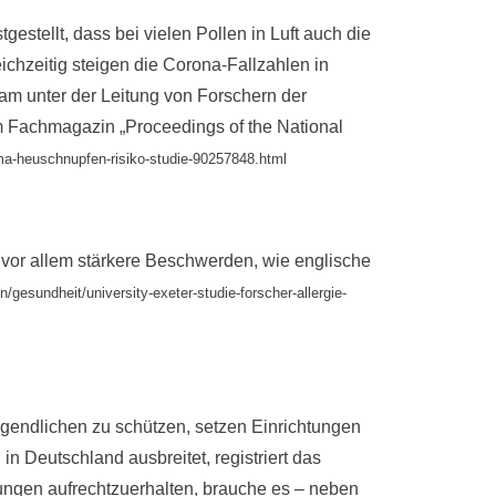
gestellt, dass bei vielen Pollen in Luft auch die
chzeitig steigen die Corona-Fallzahlen in
am unter der Leitung von Forschern der
 Fachmagazin „Proceedings of the National
thma-heuschnupfen-risiko-studie-90257848.html
d vor allem stärkere Beschwerden, wie englische
/gesundheit/university-exeter-studie-forscher-allergie-
ugendlichen zu schützen, setzen Einrichtungen
 in Deutschland ausbreitet, registriert das
tungen aufrechtzuerhalten, brauche es – neben