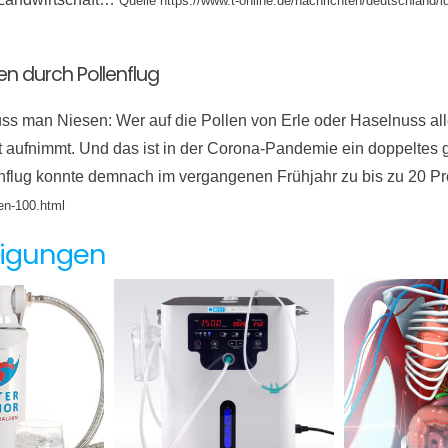
Quelle https://www.t-online.de/nachrichten/deutschland/
en durch Pollenflug
ss man Niesen: Wer auf die Pollen von Erle oder Haselnuss aller
t aufnimmt. Und das ist in der Corona-Pandemie ein doppeltes 
enflug konnte demnach im vergangenen Frühjahr zu bis zu 20 P
en-100.html
nigungen