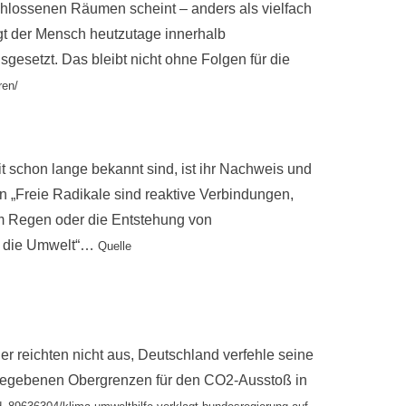
hlossenen Räumen scheint – anders als vielfach
ngt der Mensch heutzutage innerhalb
esetzt. Das bleibt nicht ohne Folgen für die
ren/
t schon lange bekannt sind, ist ihr Nachweis und
 „Freie Radikale sind reaktive Verbindungen,
m Regen oder die Entstehung von
nd die Umwelt“…
Quelle
 reichten nicht aus, Deutschland verfehle seine
rgegebenen Obergrenzen für den CO2-Ausstoß in