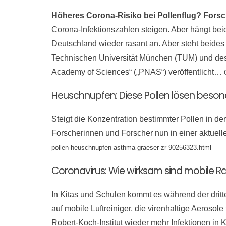
Höheres Corona-Risiko bei Pollenflug? Forsche
Corona-Infektionszahlen steigen. Aber hängt bei
Deutschland wieder rasant an. Aber steht beide
Technischen Universität München (TUM) und des
Academy of Sciences“ („PNAS“) veröffentlicht…
Heuschnupfen: Diese Pollen lösen beson
Steigt die Konzentration bestimmter Pollen in de
Forscherinnen und Forscher nun in einer aktue
pollen-heuschnupfen-asthma-graeser-zr-90256323.html
Coronavirus: Wie wirksam sind mobile Ra
In Kitas und Schulen kommt es während der drit
auf mobile Luftreiniger, die virenhaltige Aerosole
Robert-Koch-Institut wieder mehr Infektionen in