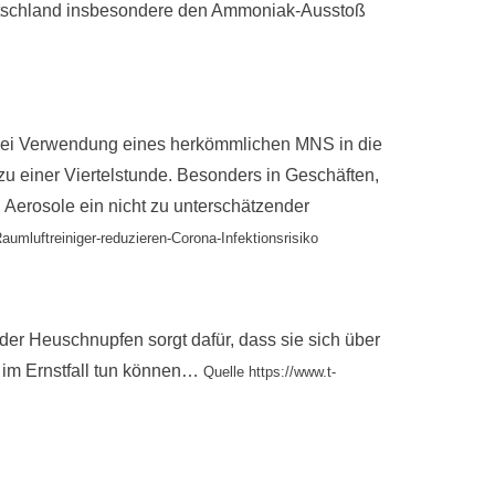
utschland insbesondere den Ammoniak-Ausstoß
h bei Verwendung eines herkömmlichen MNS in die
 zu einer Viertelstunde. Besonders in Geschäften,
 Aerosole ein nicht zu unterschätzender
umluftreiniger-reduzieren-Corona-Infektionsrisiko
der Heuschnupfen sorgt dafür, dass sie sich über
e im Ernstfall tun können…
Quelle https://www.t-