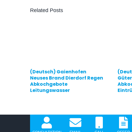
Related Posts
(Deutsch) Gaienhofen
(Deut
Neuses Brand Dierdorf Regen
Güter
Abkochgebote
Abko
Leitungswasser
Eintr