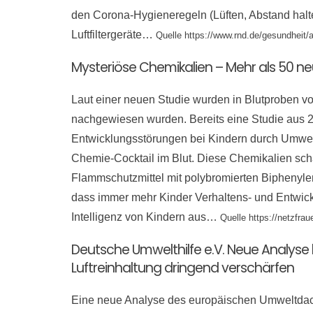
den Corona-Hygieneregeln (Lüften, Abstand halte
Luftfiltergeräte…
Quelle https://www.rnd.de/gesundhei
Mysteriöse Chemikalien – Mehr als 50 n
Laut einer neuen Studie wurden in Blutproben 
nachgewiesen wurden. Bereits eine Studie aus 20
Entwicklungsstörungen bei Kindern durch Umwel
Chemie-Cocktail im Blut. Diese Chemikalien schä
Flammschutzmittel mit polybromierten Biphenylen
dass immer mehr Kinder Verhaltens- und Entwic
Intelligenz von Kindern aus…
Quelle https://netzfra
Deutsche Umwelthilfe e.V. Neue Analyse
Luftreinhaltung dringend verschärfen
Eine neue Analyse des europäischen Umweltdach