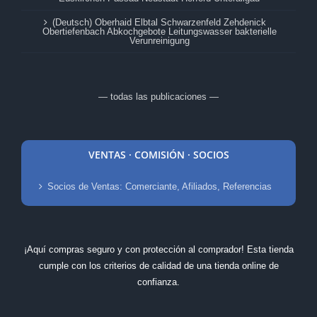
(Deutsch) Oberhaid Elbtal Schwarzenfeld Zehdenick
Obertiefenbach Abkochgebote Leitungswasser bakterielle
Verunreinigung
— todas las publicaciones —
VENTAS · COMISIÓN · SOCIOS
Socios de Ventas: Comerciante, Afiliados, Referencias
¡Aquí compras seguro y con protección al comprador! Esta tienda
cumple con los criterios de calidad de una tienda online de
confianza.