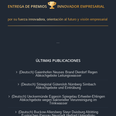
ENTREGA DE PREMIOS
INNOVADOR EMPRESARIAL
por su fuerza innovadora, orientación al futuro y visión empresarial
...
ÚLTIMAS PUBLICACIONES
(Deutsch) Gaienhofen Neuses Brand Dierdorf Regen
Abkochgebote Leitungswasser
(Deutsch) Striegistal Gütersloh Nürnberg Simbach
Abkochgebote und Eintrübung
(Deutsch) Ueckermünde Eggesin Spiegelau Erfweiler-Ehlingen
Abkochgebote wegen bakterieller Verunreinigung im
Trinkwasser
(Deutsch) Buckow Allersberg Steyr Duisburg Altötting
Euskirchen Passau Neustadt Herford Unterallgäu