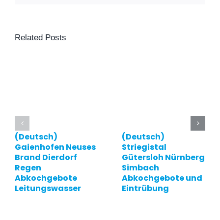
Related Posts
(Deutsch)
(Deutsch)
Gaienhofen Neuses
Striegistal
Brand Dierdorf
Gütersloh Nürnberg
Regen
Simbach
Abkochgebote
Abkochgebote und
Leitungswasser
Eintrübung