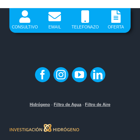
CONSULTIVO
EMAIL
TELEFONAZO
OFERTA
Hidrógeno
·
Filtro de Agua
·
Filtro de Aire
INVESTIGACIÓN
HIDRÓGENO