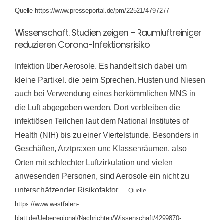
Quelle https://www.presseportal.de/pm/22521/4797277
Wissenschaft. Studien zeigen – Raumluftreiniger
reduzieren Corona-Infektionsrisiko
Infektion über Aerosole. Es handelt sich dabei um
kleine Partikel, die beim Sprechen, Husten und Niesen
auch bei Verwendung eines herkömmlichen MNS in
die Luft abgegeben werden. Dort verbleiben die
infektiösen Teilchen laut dem National Institutes of
Health (NIH) bis zu einer Viertelstunde. Besonders in
Geschäften, Arztpraxen und Klassenräumen, also
Orten mit schlechter Luftzirkulation und vielen
anwesenden Personen, sind Aerosole ein nicht zu
unterschätzender Risikofaktor…
Quelle
https://www.westfalen-
blatt.de/Ueberregional/Nachrichten/Wissenschaft/4299870-