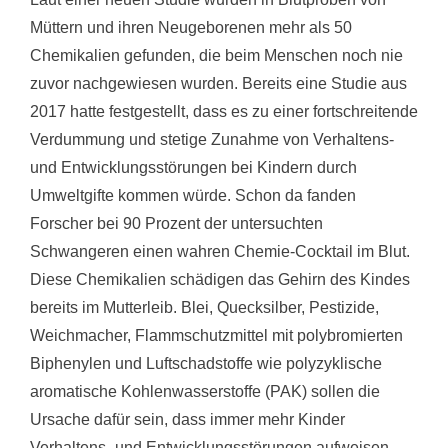
Müttern und ihren Neugeborenen mehr als 50
Chemikalien gefunden, die beim Menschen noch nie
zuvor nachgewiesen wurden. Bereits eine Studie aus
2017 hatte festgestellt, dass es zu einer fortschreitende
Verdummung und stetige Zunahme von Verhaltens-
und Entwicklungsstörungen bei Kindern durch
Umweltgifte kommen würde. Schon da fanden
Forscher bei 90 Prozent der untersuchten
Schwangeren einen wahren Chemie-Cocktail im Blut.
Diese Chemikalien schädigen das Gehirn des Kindes
bereits im Mutterleib. Blei, Quecksilber, Pestizide,
Weichmacher, Flammschutzmittel mit polybromierten
Biphenylen und Luftschadstoffe wie polyzyklische
aromatische Kohlenwasserstoffe (PAK) sollen die
Ursache dafür sein, dass immer mehr Kinder
Verhaltens- und Entwicklungsstörungen aufweisen.