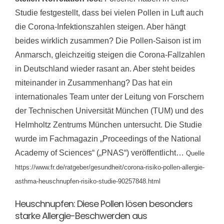
Studie festgestellt, dass bei vielen Pollen in Luft auch
die Corona-Infektionszahlen steigen. Aber hängt
beides wirklich zusammen? Die Pollen-Saison ist im
Anmarsch, gleichzeitig steigen die Corona-Fallzahlen
in Deutschland wieder rasant an. Aber steht beides
miteinander in Zusammenhang? Das hat ein
internationales Team unter der Leitung von Forschern
der Technischen Universität München (TUM) und des
Helmholtz Zentrums München untersucht. Die Studie
wurde im Fachmagazin „Proceedings of the National
Academy of Sciences“ („PNAS“) veröffentlicht…
Quelle
https://www.fr.de/ratgeber/gesundheit/corona-risiko-pollen-allergie-
asthma-heuschnupfen-risiko-studie-90257848.html
Heuschnupfen: Diese Pollen lösen besonders
starke Allergie-Beschwerden aus