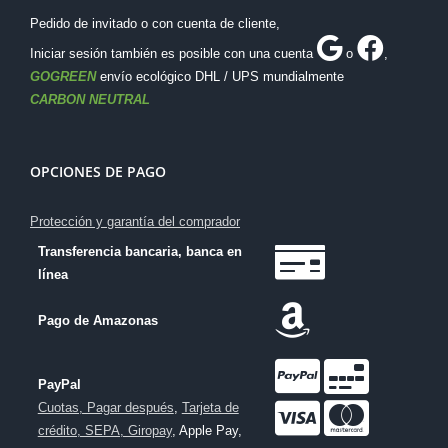
Pedido de invitado o con cuenta de cliente,
Iniciar sesión también es posible con una cuenta
o
,
GOGREEN
envío ecológico DHL / UPS mundialmente
CARBON NEUTRAL
OPCIONES DE PAGO
Protección y garantía del comprador
Transferencia bancaria, banca en
línea
Pago de Amazonas
PayPal
Cuotas, Pagar después
,
Tarjeta de
crédito, SEPA, Giropay
, Apple Pay,