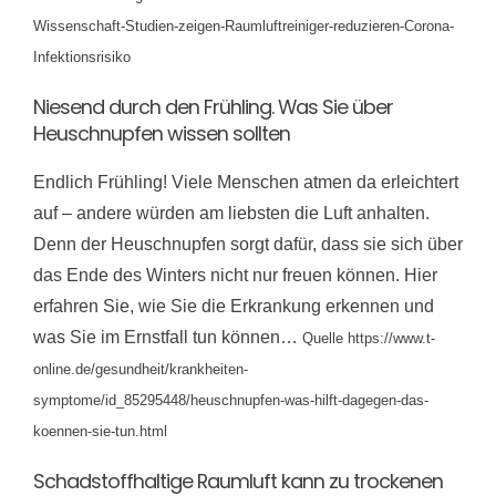
Wissenschaft-Studien-zeigen-Raumluftreiniger-reduzieren-Corona-
Infektionsrisiko
Niesend durch den Frühling. Was Sie über
Heuschnupfen wissen sollten
Endlich Frühling! Viele Menschen atmen da erleichtert
auf – andere würden am liebsten die Luft anhalten.
Denn der Heuschnupfen sorgt dafür, dass sie sich über
das Ende des Winters nicht nur freuen können. Hier
erfahren Sie, wie Sie die Erkrankung erkennen und
was Sie im Ernstfall tun können…
Quelle https://www.t-
online.de/gesundheit/krankheiten-
symptome/id_85295448/heuschnupfen-was-hilft-dagegen-das-
koennen-sie-tun.html
Schadstoffhaltige Raumluft kann zu trockenen