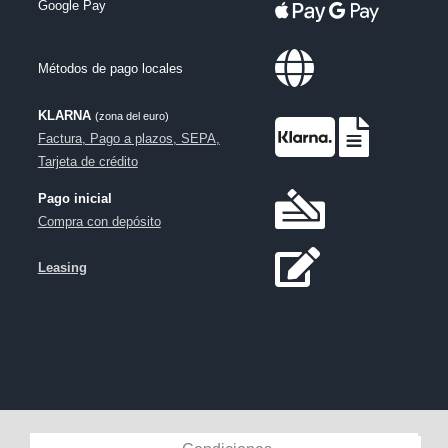
Google Pay
Métodos de pago locales
KLARNA
(zona del euro)
Factura, Pago a plazos, SEPA,
Tarjeta de crédito
Pago inicial
Compra con depósito
Leasing