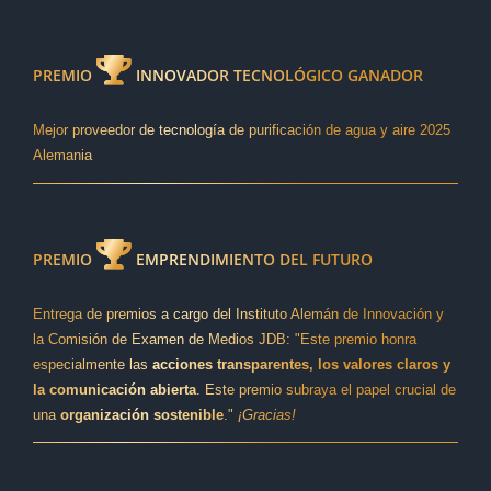
PREMIO
INNOVADOR TECNOLÓGICO GANADOR
Mejor proveedor de tecnología de purificación de agua y aire 2025
Alemania
PREMIO
EMPRENDIMIENTO DEL FUTURO
Entrega de premios a cargo del Instituto Alemán de Innovación y
la Comisión de Examen de Medios JDB: "Este premio honra
especialmente las
acciones transparentes, los valores claros y
la comunicación abierta
. Este premio subraya el papel crucial de
una
organización sostenible
."
¡Gracias!