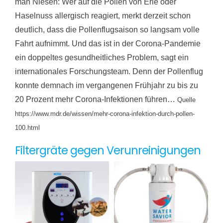
man Niesen: Wer auf die Pollen von Erle oder
Haselnuss allergisch reagiert, merkt derzeit schon
deutlich, dass die Pollenflugsaison so langsam volle
Fahrt aufnimmt. Und das ist in der Corona-Pandemie
ein doppeltes gesundheitliches Problem, sagt ein
internationales Forschungsteam. Denn der Pollenflug
konnte demnach im vergangenen Frühjahr zu bis zu
20 Prozent mehr Corona-Infektionen führen…
Quelle
https://www.mdr.de/wissen/mehr-corona-infektion-durch-pollen-
100.html
Filtergräte gegen Verunreinigungen