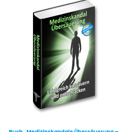
Buch „Medizinskandale Übersäuerung –