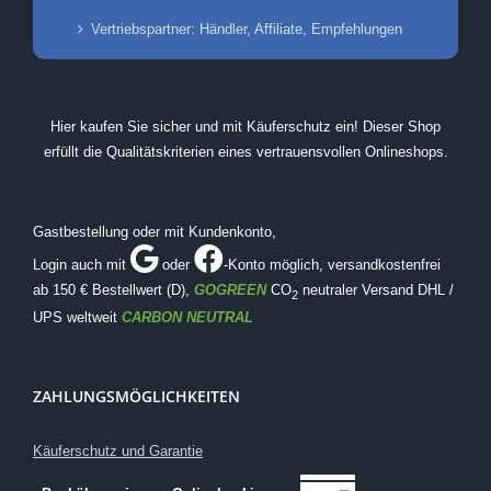
Vertriebspartner: Händler, Affiliate, Empfehlungen
Hier kaufen Sie sicher und mit Käuferschutz ein! Dieser Shop
erfüllt die Qualitätskriterien eines vertrauensvollen Onlineshops.
Gastbestellung oder mit Kundenkonto,
Login auch mit
oder
-Konto möglich
, versandkostenfrei
ab 150 € Bestellwert (D),
GOGREEN
CO
neutraler Versand DHL /
2
UPS weltweit
CARBON NEUTRAL
ZAHLUNGSMÖGLICHKEITEN
Käuferschutz und Garantie