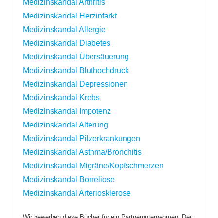
Medizinskandal Arthritis
Medizinskandal Herzinfarkt
Medizinskandal Allergie
Medizinskandal Diabetes
Medizinskandal Übersäuerung
Medizinskandal Bluthochdruck
Medizinskandal Depressionen
Medizinskandal Krebs
Medizinskandal Impotenz
Medizinskandal Alterung
Medizinskandal Pilzerkrankungen
Medizinskandal Asthma/Bronchitis
Medizinskandal Migräne/Kopfschmerzen
Medizinskandal Borreliose
Medizinskandal Arteriosklerose
Wir bewerben diese Bücher für ein Partnerunternehmen. Der