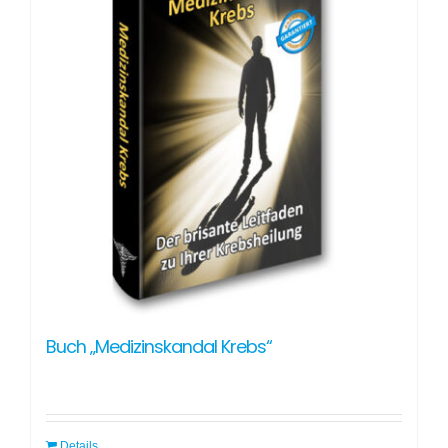
Buch „Medizinskandal Krebs“
Details