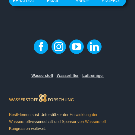
BERATUNG
EMAIL
ANRUF
ANGEBOT
Wasserstoff
·
Wasserfilter
·
Luftreiniger
WASSERSTOFF
FORSCHUNG
BestElements ist Unterstützer der Entwicklung der
Wasserstoffwissenschaft und Sponsor von Wasserstoff-
Kongressen weltweit.