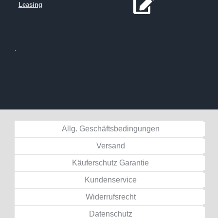
Leasing
.
Allg. Geschäftsbedingungen
Versand
Käuferschutz Garantie
Kundenservice
Widerrufsrecht
Datenschutz