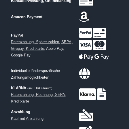
Banküberweisung, Onlinebanking
Amazon Payment
PayPal
Ratenzahlung, Später zahlen
,
SEPA,
Giropay, Kreditkarte
, Apple Pay,
Google Pay
Individuelle länderspezifische
Zahlungsmöglichkeiten
KLARNA
(im EURO-Raum)
Ratenzahlung, Rechnung, SEPA,
Kreditkarte
Anzahlung
Kauf mit Anzahlung