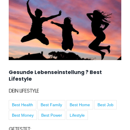
Gesunde Lebenseinstellung ? Best
Lifestyle
DEIN LIFESTYLE
Best Health
Best Family
Best Home
Best Job
Best Money
Best Power
Lifestyle
GETESTET: