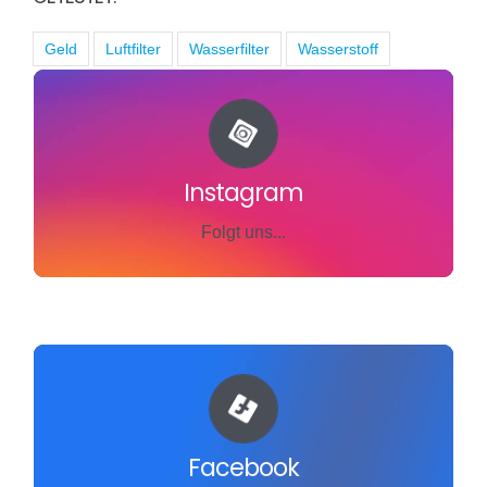
Geld
Luftfilter
Wasserfilter
Wasserstoff
... auf Instagram
Bereicherung für dein Lifestyle
Instagram
JETZT ZU INSTAGRAM
Folgt uns...
... auf Facebook
Bereicherung für dein Lifestyle
Facebook