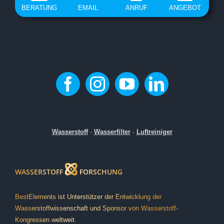
BERATUNG
EMAIL
ANRUF
ANGEBOT
Wasserstoff
·
Wasserfilter
·
Luftreiniger
WASSERSTOFF
FORSCHUNG
BestElements ist Unterstützer der Entwicklung der
Wasserstoffwissenschaft und Sponsor von Wasserstoff-
Kongressen weltweit.