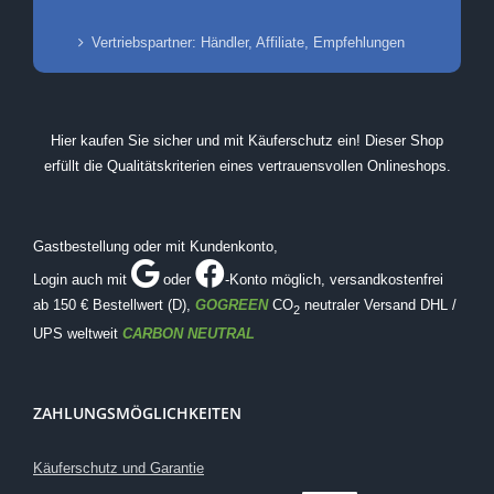
Vertriebspartner: Händler, Affiliate, Empfehlungen
Hier kaufen Sie sicher und mit Käuferschutz ein! Dieser Shop
erfüllt die Qualitätskriterien eines vertrauensvollen Onlineshops.
Gastbestellung oder mit Kundenkonto,
Login auch mit
oder
-Konto möglich
, versandkostenfrei
ab 150 € Bestellwert (D),
GOGREEN
CO
neutraler Versand DHL /
2
UPS weltweit
CARBON NEUTRAL
ZAHLUNGSMÖGLICHKEITEN
Käuferschutz und Garantie