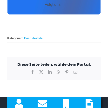
JETZT ZU FACEBOOK
Folgt uns...
Kategorien:
BestLifestyle
Diese Seite teilen, wähle dein Portal:
Facebook
X
LinkedIn
WhatsApp
Pinterest
E-
Mail