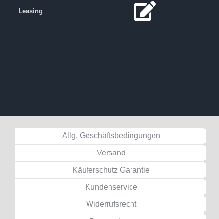
Leasing
Allg. Geschäftsbedingungen
Versand
Käuferschutz Garantie
Kundenservice
Widerrufsrecht