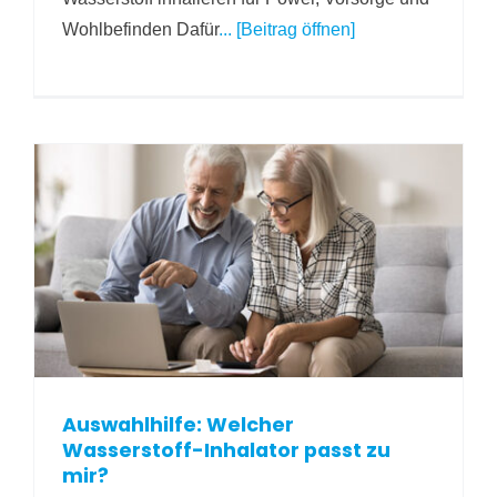
Wohlbefinden Dafür
... [Beitrag öffnen]
Auswahlhilfe: Welcher
Wasserstoff-Inhalator passt zu
mir?