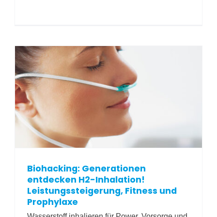
Biohacking: Generationen
entdecken H2-Inhalation!
Leistungssteigerung, Fitness und
Prophylaxe
Wasserstoff inhalieren für Power, Vorsorge und