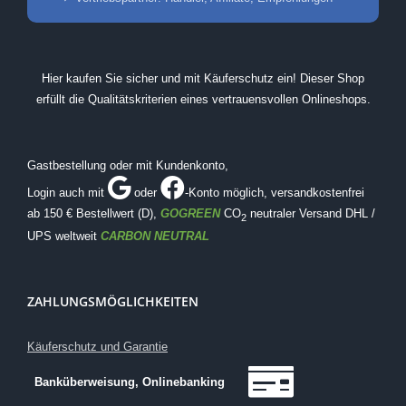
Hier kaufen Sie sicher und mit Käuferschutz ein! Dieser Shop
erfüllt die Qualitätskriterien eines vertrauensvollen Onlineshops.
Gastbestellung oder mit Kundenkonto,
Login auch mit
oder
-Konto möglich
, versandkostenfrei
ab 150 € Bestellwert (D),
GOGREEN
CO
neutraler Versand DHL /
2
UPS weltweit
CARBON NEUTRAL
ZAHLUNGSMÖGLICHKEITEN
Käuferschutz und Garantie
Banküberweisung, Onlinebanking