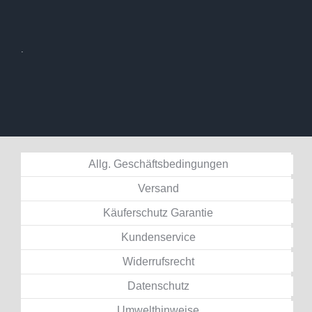
.
Allg. Geschäftsbedingungen
Versand
Käuferschutz Garantie
Kundenservice
Widerrufsrecht
Datenschutz
Umwelthinweise