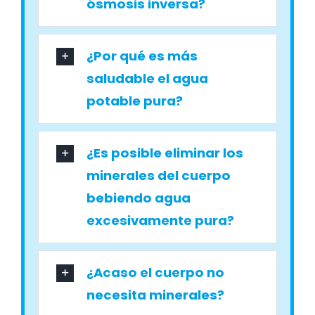
ósmosis inversa?
¿Por qué es más
saludable el agua
potable pura?
¿Es posible eliminar los
minerales del cuerpo
bebiendo agua
excesivamente pura?
¿Acaso el cuerpo no
necesita minerales?