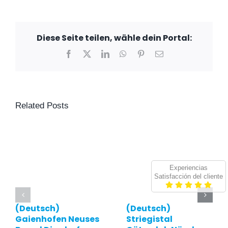
Diese Seite teilen, wähle dein Portal:
Facebook
X
LinkedIn
WhatsApp
Pinterest
Email
Related Posts
Experiencias
Satisfacción del cliente
(Deutsch)
(Deutsch)
Gaienhofen Neuses
Striegistal