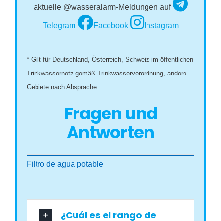
aktuelle @wasseralarm-Meldungen auf
Telegram
Facebook
Instagram
* Gilt für Deutschland, Österreich, Schweiz im öffentlichen
Trinkwassernetz gemäß Trinkwasserverordnung, andere
Gebiete nach Absprache.
Fragen und
Antworten
Filtro de agua potable
¿Cuál es el rango de