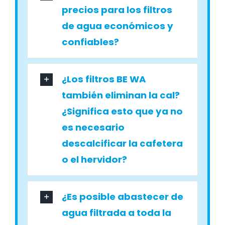
precios para los filtros
de agua económicos y
confiables?
¿Los filtros BE WA
también eliminan la cal?
¿Significa esto que ya no
es necesario
descalcificar la cafetera
o el hervidor?
¿Es posible abastecer de
agua filtrada a toda la