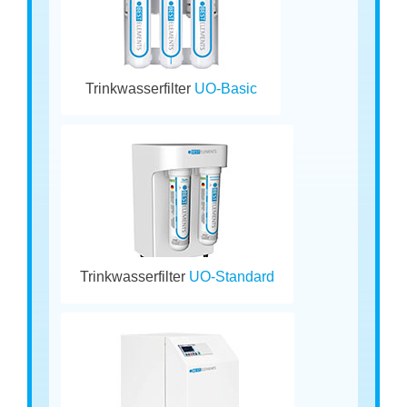
Trinkwasserfilter
UO-Basic
Trinkwasserfilter
UO-Standard