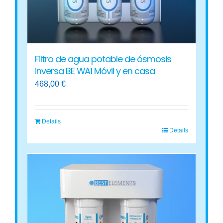
Filtro de agua potable de ósmosis
inversa BE WA1 Móvil y en casa
468,00
€
Details
Details