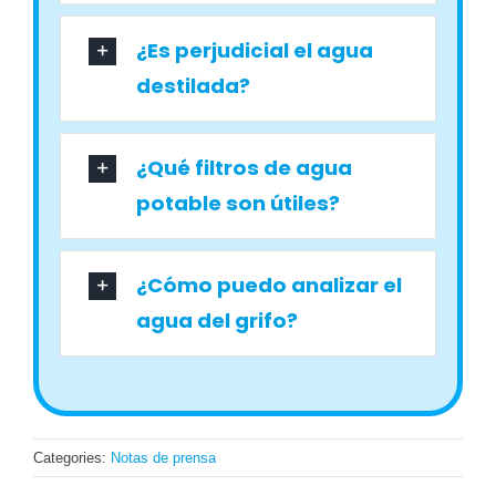
¿Es perjudicial el agua
destilada?
¿Qué filtros de agua
potable son útiles?
¿Cómo puedo analizar el
agua del grifo?
Categories:
Notas de prensa