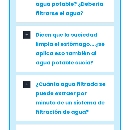
agua potable? ¿Debería
filtrarse el agua?
Dicen que la suciedad
limpia el estómago… ¿se
aplica eso también al
agua potable sucia?
¿Cuánta agua filtrada se
puede extraer por
minuto de un sistema de
filtración de agua?