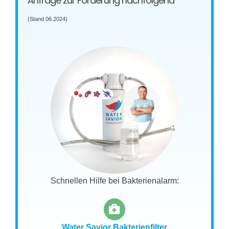
Anfrage zur Förderung nachfolgend
(Stand 06.2024)
Schnellen Hilfe bei Bakterienalarm:
Water Savior Bakterienfilter