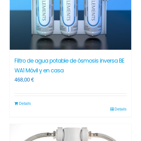
Filtro de agua potable de ósmosis inversa BE
WA1 Móvil y en casa
468,00
€
Details
Details