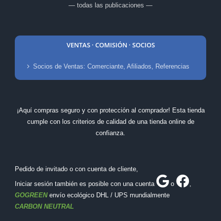
— todas las publicaciones —
VENTAS · COMISIÓN · SOCIOS
Socios de Ventas: Comerciante, Afiliados, Referencias
¡Aquí compras seguro y con protección al comprador! Esta tienda
cumple con los criterios de calidad de una tienda online de
confianza.
Pedido de invitado o con cuenta de cliente,
Iniciar sesión también es posible con una cuenta
o
,
GOGREEN
envío ecológico DHL / UPS mundialmente
CARBON NEUTRAL