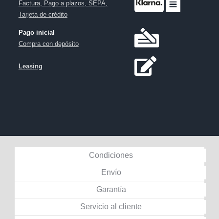
Factura, Pago a plazos, SEPA,
Tarjeta de crédito
Pago inicial
Compra con depósito
Leasing
Condiciones
Envío
Garantía
Servicio al cliente