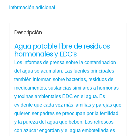
inversa
Información adicional
BE
WA3
para
Descripción
el
Agua potable libre de residuos
hogar
hormonales y EDC’s
cantidad
Los informes de prensa sobre la contaminación
del agua se acumulan. Las fuentes principales
también informan sobre bacterias, residuos de
medicamentos, sustancias similares a hormonas
y toxinas ambientales EDC en el agua. Es
evidente que cada vez más familias y parejas que
quieren ser padres se preocupan por la fertilidad
y la pureza del agua que beben. Los refrescos
con azúcar engordan y el agua embotellada es