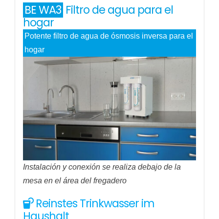
BE WA3
Filtro de agua para el
hogar
Potente filtro de agua de ósmosis inversa para el
hogar
Instalación y conexión se realiza debajo de la
mesa en el área del fregadero
Reinstes Trinkwasser im
Haushalt