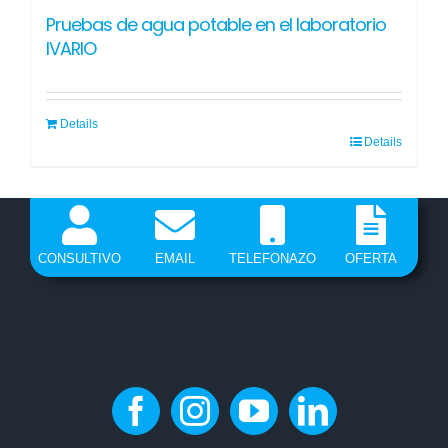
Pruebas de agua potable en el laboratorio
IVARIO
Details
Details
CONSULTIVO
EMAIL
TELEFONAZO
OFERTA