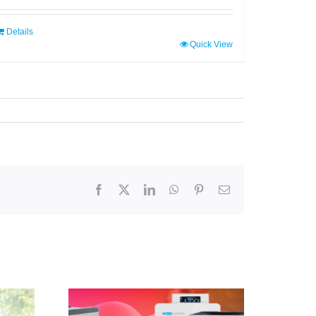
Details
Quick View
Facebook
X
LinkedIn
WhatsApp
Pinterest
Email