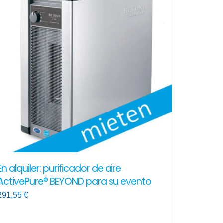
En alquiler: purificador de aire
ActivePure® BEYOND para su evento
291,55
€