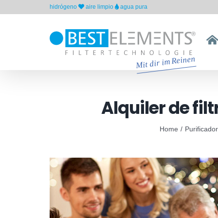
Skip
hidrógeno
aire limpio
agua pura
to
content
Alquiler de fil
Home
Purificador