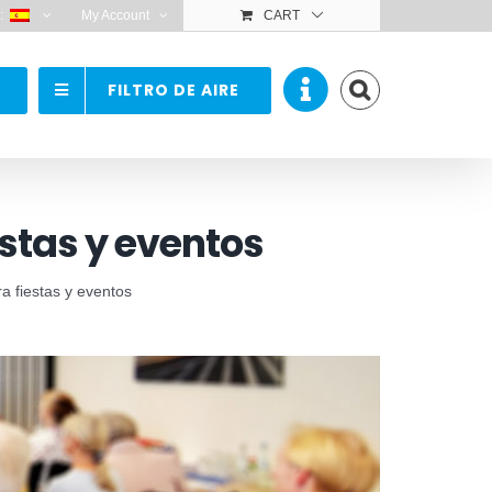
:
My Account
CART
FILTRO DE AIRE
estas y eventos
ara fiestas y eventos