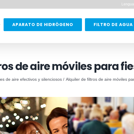
Lengua
APARATO DE HIDRÓGENO
FILTRO DE AGUA
tros de aire móviles para fi
es de aire efectivos y silenciosos
Alquiler de filtros de aire móviles p