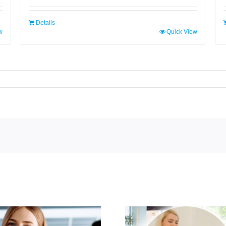
Details
w
Quick View