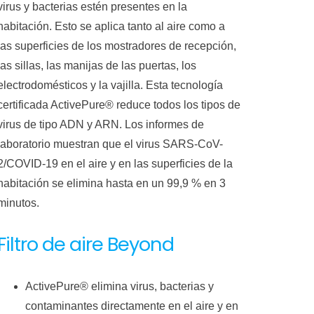
virus y bacterias estén presentes en la
habitación. Esto se aplica tanto al aire como a
las superficies de los mostradores de recepción,
las sillas, las manijas de las puertas, los
electrodomésticos y la vajilla. Esta tecnología
certificada ActivePure® reduce todos los tipos de
virus de tipo ADN y ARN. Los informes de
laboratorio muestran que el virus SARS-CoV-
2/COVID-19 en el aire y en las superficies de la
habitación se elimina hasta en un 99,9 % en 3
minutos.
Filtro de aire Beyond
ActivePure® elimina virus, bacterias y
contaminantes directamente en el aire y en