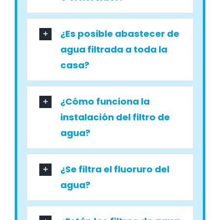
¿Es posible abastecer de
agua filtrada a toda la
casa?
¿Cómo funciona la
instalación del filtro de
agua?
¿Se filtra el fluoruro del
agua?