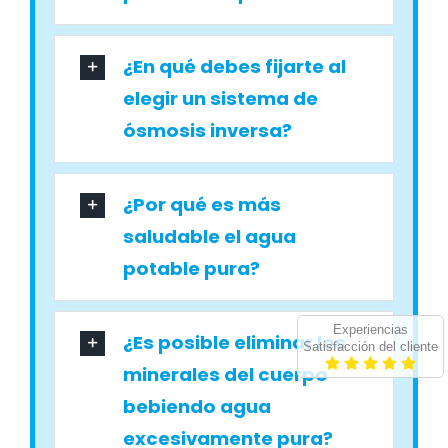
¿En qué debes fijarte al
elegir un sistema de
ósmosis inversa?
¿Por qué es más
saludable el agua
potable pura?
Experiencias
¿Es posible eliminar los
Satisfacción del cliente
minerales del cuerpo
bebiendo agua
excesivamente pura?