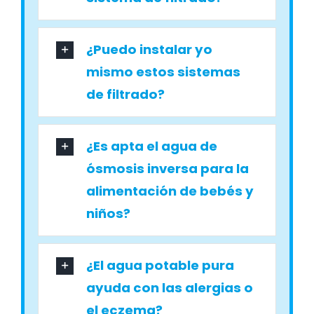
¿Puedo instalar yo
mismo estos sistemas
de filtrado?
¿Es apta el agua de
ósmosis inversa para la
alimentación de bebés y
niños?
¿El agua potable pura
ayuda con las alergias o
el eczema?