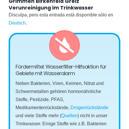
Grimmen Birkenfeld Greiz
Verunreinigung im Trinkwasser
Disculpa, pero esta entrada está disponible sólo en
Deutsch
.
Fördermittel: Wasserfilter-Hilfsaktion für
Gebiete mit Wasseralarm
Neben Bakterien, Viren, Keimen, Nitrat und
Schwermetallen gehören hormonähnliche
Stoffe, Pestizide, PFAS,
Medikamentenrückstände,
Drogenrückstände
und viele Stoffe mehr (
Quellen
) nicht in unser
Trinkwasser. Einige Stoffe wie z.B. Bakterien