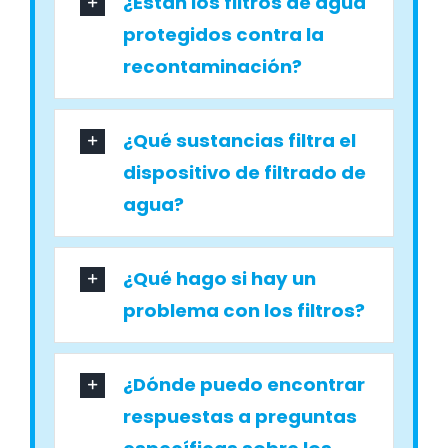
¿Están los filtros de agua
protegidos contra la
recontaminación?
¿Qué sustancias filtra el
dispositivo de filtrado de
agua?
¿Qué hago si hay un
problema con los filtros?
¿Dónde puedo encontrar
respuestas a preguntas