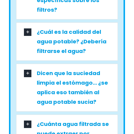
específicas sobre los
filtros?
¿Cuál es la calidad del
agua potable? ¿Debería
filtrarse el agua?
Dicen que la suciedad
limpia el estómago… ¿se
aplica eso también al
agua potable sucia?
¿Cuánta agua filtrada se
puede extraer por