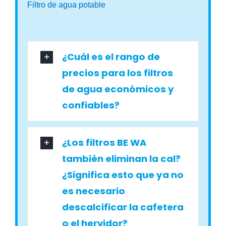
Filtro de agua potable
¿Cuál es el rango de
precios para los filtros
de agua económicos y
confiables?
¿Los filtros BE WA
también eliminan la cal?
¿Significa esto que ya no
es necesario
descalcificar la cafetera
o el hervidor?