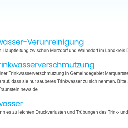
nkwasser-Verunreinigung
n Hauptleitung zwischen Merzdorf und Wainsdorf im Landkreis E
Trinkwasserverschmutzung
r einer Trinkwasserverschmutzung in Gemeindegebiet Marquartst
arauf, dass sie nur sauberes Trinkwasser zu sich nehmen. Bitte 
Traunstein news.de
wasser
nn es zu leichten Druckverlusten und Trübungen des Trink- 