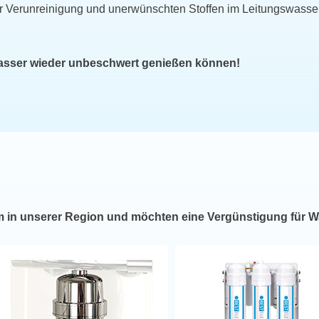
r Verunreinigung und unerwünschten Stoffen im Leitungswasse
wasser wieder unbeschwert genießen können!
m in unserer Region und möchten eine Vergünstigung für W