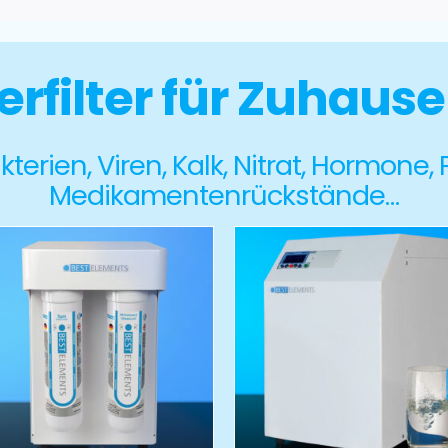
rfilter für Zuhaus
terien, Viren, Kalk, Nitrat, Hormone,
Medikamentenrückstände…