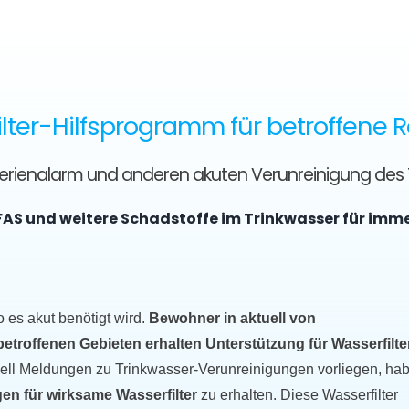
lter-Hilfsprogramm für betroffene 
kterienalarm und anderen akuten Verunreinigung des
FAS und weitere Schadstoffe im Trinkwasser für imm
o es akut benötigt wird.
Bewohner in aktuell von
roffenen Gebieten erhalten Unterstützung für Wasserfilter
uell Meldungen zu Trinkwasser-Verunreinigungen vorliegen, ha
en für wirksame Wasserfilter
zu erhalten. Diese Wasserfilter