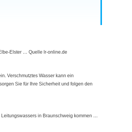
lbe-Elster … Quelle lr-online.de
ein. Verschmutztes Wasser kann ein
sorgen Sie für Ihre Sicherheit und folgen den
und Leitungswassers in Braunschweig kommen …