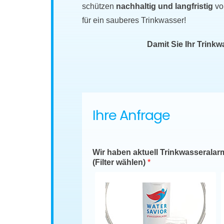
schützen
nachhaltig und langfristig
vo
für ein sauberes Trinkwasser!
Damit Sie Ihr Trink
Ihre Anfrage
Wir haben aktuell Trinkwasseralar
(Filter wählen)
*