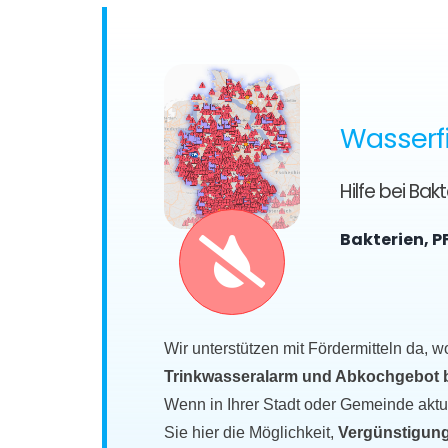
Wasserfi
Hilfe bei Ba
Bakterien, P
Wir unterstützen mit Fördermitteln da, w
Trinkwasseralarm und Abkochgebot bet
Wenn in Ihrer Stadt oder Gemeinde akt
Sie hier die Möglichkeit,
Vergünstigung