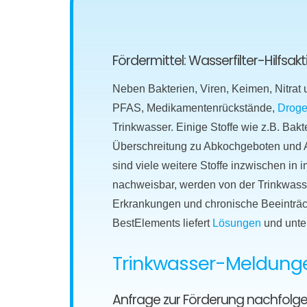
Fördermittel: Wasserfilter-Hilfsa
Neben Bakterien, Viren, Keimen, Nitrat
PFAS, Medikamentenrückstände,
Droge
Trinkwasser. Einige Stoffe wie z.B. Bakt
Überschreitung zu Abkochgeboten und Al
sind viele weitere Stoffe inzwischen i
nachweisbar, werden von der Trinkwasser
Erkrankungen und chronische Beeinträc
BestElements liefert
Lösungen
und unte
Trinkwasser-Meldungen
Anfrage zur Förderung nachfolg