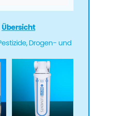
e
Übersicht
 Pestizide, Drogen- und