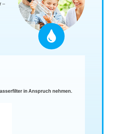
r –
asserfilter in Anspruch nehmen.