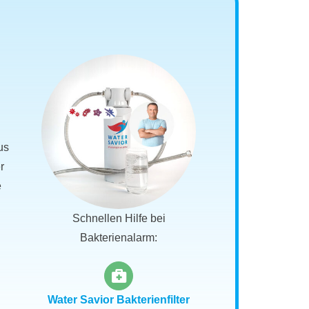
us
r
e
Schnellen Hilfe bei
Bakterienalarm:
Water Savior Bakterienfilter