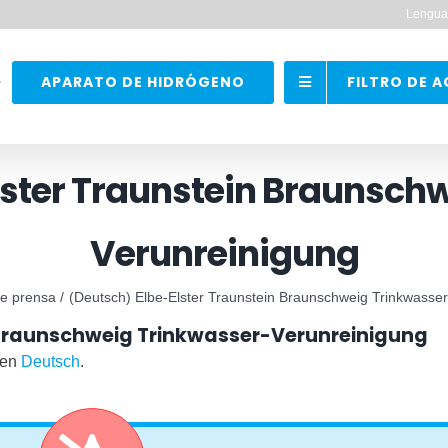
Lengua
APARATO DE HIDRÓGENO
FILTRO DE 
lster Traunstein Braunsch
Verunreinigung
e prensa
(Deutsch) Elbe-Elster Traunstein Braunschweig Trinkwasse
 Braunschweig Trinkwasser-Verunreinigung
 en
Deutsch
.