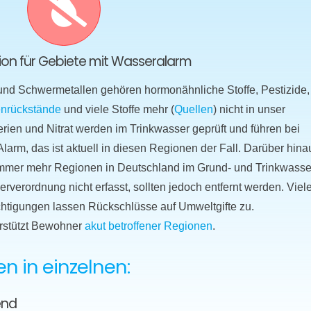
ktion für Gebiete mit Wasseralarm
 und Schwermetallen gehören hormonähnliche Stoffe, Pestizide,
nrückstände
und viele Stoffe mehr (
Quellen
) nicht in unser
erien und Nitrat werden im Trinkwasser geprüft und führen bei
arm, das ist aktuell in diesen Regionen der Fall. Darüber hina
n immer mehr Regionen in Deutschland im Grund- und Trinkwasse
verordnung nicht erfasst, sollten jedoch entfernt werden. Viel
htigungen lassen Rückschlüsse auf Umweltgifte zu.
rstützt Bewohner
akut betroffener Regionen
.
 in einzelnen:
end