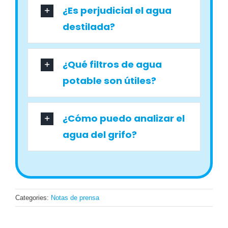
¿Es perjudicial el agua
destilada?
¿Qué filtros de agua
potable son útiles?
¿Cómo puedo analizar el
agua del grifo?
Categories:
Notas de prensa