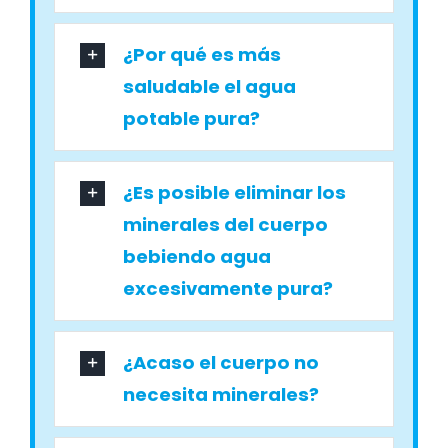
¿Por qué es más
saludable el agua
potable pura?
¿Es posible eliminar los
minerales del cuerpo
bebiendo agua
excesivamente pura?
¿Acaso el cuerpo no
necesita minerales?