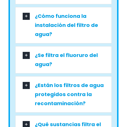
¿Cómo funciona la
instalación del filtro de
agua?
¿Se filtra el fluoruro del
agua?
¿Están los filtros de agua
protegidos contra la
recontaminación?
¿Qué sustancias filtra el