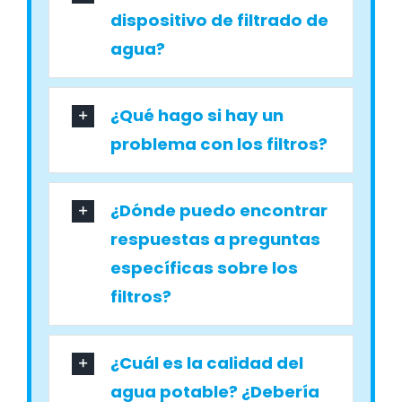
dispositivo de filtrado de
agua?
¿Qué hago si hay un
problema con los filtros?
¿Dónde puedo encontrar
respuestas a preguntas
específicas sobre los
filtros?
¿Cuál es la calidad del
agua potable? ¿Debería