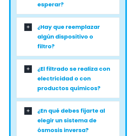
esperar?
¿Hay que reemplazar
algún dispositivo o
filtro?
¿El filtrado se realiza con
electricidad o con
productos químicos?
¿En qué debes fijarte al
elegir un sistema de
ósmosis inversa?