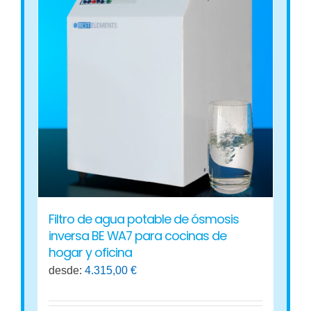
variantes.
Las
opciones
se
pueden
elegir
en
la
página
de
producto
Filtro de agua potable de ósmosis
inversa BE WA7 para cocinas de
hogar y oficina
desde:
4.315,00
€