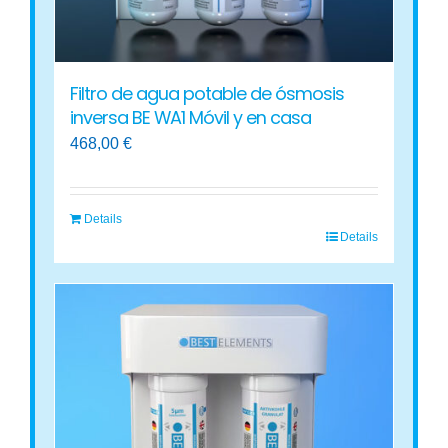
Filtro de agua potable de ósmosis
inversa BE WA1 Móvil y en casa
468,00
€
Details
Details