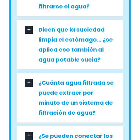
filtrarse el agua?
Dicen que la suciedad
limpia el estómago… ¿se
aplica eso también al
agua potable sucia?
¿Cuánta agua filtrada se
puede extraer por
minuto de un sistema de
filtración de agua?
¿Se pueden conectar los