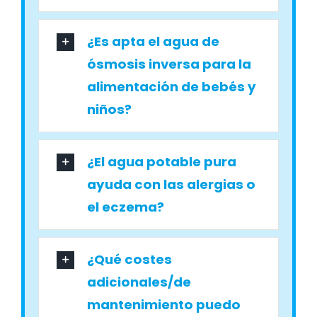
¿Es apta el agua de
ósmosis inversa para la
alimentación de bebés y
niños?
¿El agua potable pura
ayuda con las alergias o
el eczema?
¿Qué costes
adicionales/de
mantenimiento puedo