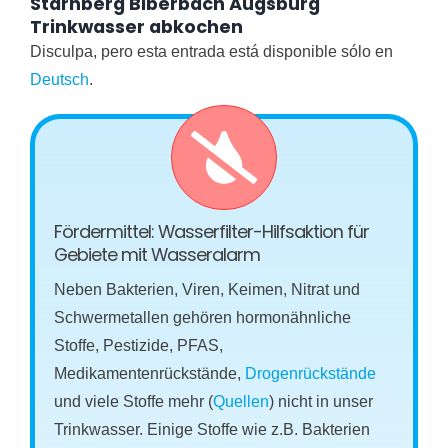
Starnberg Biberbach Augsburg
Trinkwasser abkochen
Disculpa, pero esta entrada está disponible sólo en
Deutsch
.
Fördermittel: Wasserfilter-Hilfsaktion für
Gebiete mit Wasseralarm
Neben Bakterien, Viren, Keimen, Nitrat und
Schwermetallen gehören hormonähnliche
Stoffe, Pestizide, PFAS,
Medikamentenrückstände,
Drogenrückstände
und viele Stoffe mehr (
Quellen
) nicht in unser
Trinkwasser. Einige Stoffe wie z.B. Bakterien