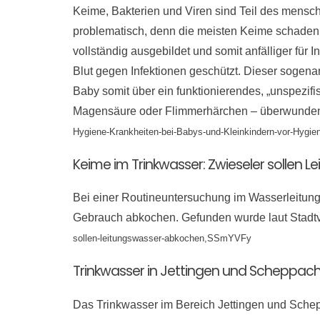
Keime, Bakterien und Viren sind Teil des menschl
problematisch, denn die meisten Keime schaden 
vollständig ausgebildet und somit anfälliger für
Blut gegen Infektionen geschützt. Dieser sogen
Baby somit über ein funktionierendes, „unspezif
Magensäure oder Flimmerhärchen – überwund
Hygiene-Krankheiten-bei-Babys-und-Kleinkindern-vor-Hygi
Keime im Trinkwasser: Zwieseler sollen 
Bei einer Routineuntersuchung im Wasserleitung
Gebrauch abkochen. Gefunden wurde laut Stadt
sollen-leitungswasser-abkochen,SSmYVFy
Trinkwasser in Jettingen und Scheppac
Das Trinkwasser im Bereich Jettingen und Schepp