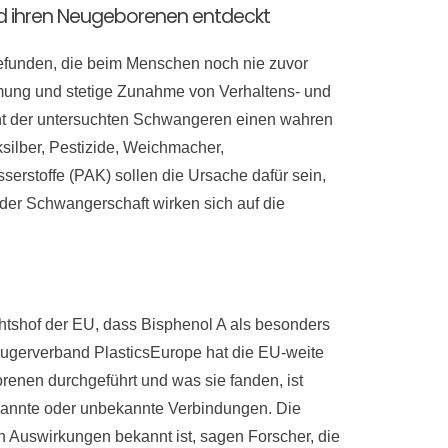
nd ihren Neugeborenen entdeckt
efunden, die beim Menschen noch nie zuvor
ummung und stetige Zunahme von Verhaltens- und
nt der untersuchten Schwangeren einen wahren
silber, Pestizide, Weichmacher,
erstoffe (PAK) sollen die Ursache dafür sein,
er Schwangerschaft wirken sich auf die
ichtshof der EU, dass Bisphenol A als besonders
zeugerverband PlasticsEurope hat die EU-weite
enen durchgeführt und was sie fanden, ist
kannte oder unbekannte Verbindungen. Die
 Auswirkungen bekannt ist, sagen Forscher, die