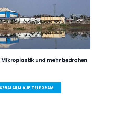
 Mikroplastik und mehr bedrohen
SERALARM AUF TELEGRAM