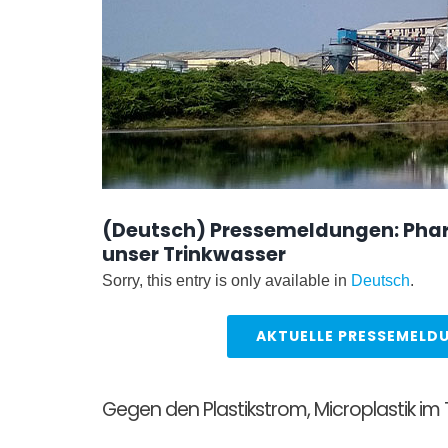
(Deutsch) Pressemeldungen: Phar
unser Trinkwasser
Sorry, this entry is only available in
Deutsch
.
AKTUELLE PRESSEMELD
Gegen den Plastikstrom, Microplastik im