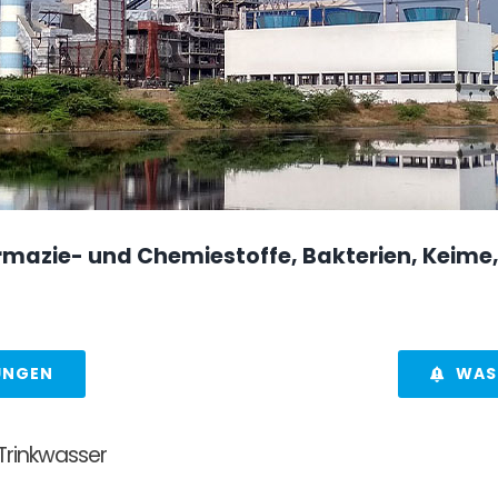
mazie- und Chemiestoffe, Bakterien, Keime,
UNGEN
WAS
 Trinkwasser