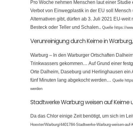
Pro Woche nehmen Menschen laut einer Studie ein
Verbot von Einwegplastik in der EU soll Mensch 
Alternativen gibt, dürfen ab 3. Juli 2021 EU-wei
Besteck oder Teller und Schalen..
Quelle https://w
Verunreinigung durch Keime in Warburg
Warburg – In den Warburger Ortschaften Dalhei
Trinkwassers gekommen… Auf Grund einer festges
Orte Dalheim, Daseburg und Herlinghausen ein 
fünf Minuten lang abgekocht werden…
Quelle http
werden
Stadtwerke Warburg weisen auf Keime u
Da das Chlor einige Zeit benötigt, um sich im L
Hoexter/Warburg/4401784-Stadtwerke-Warburg-weisen-auf-K