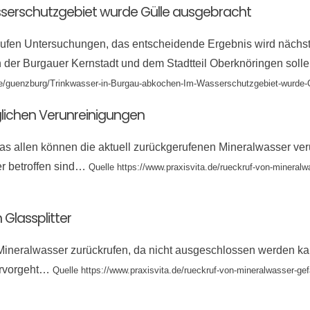
sserschutzgebiet wurde Gülle ausgebracht
 laufen Untersuchungen, das entscheidende Ergebnis wird nächs
 in der Burgauer Kernstadt und dem Stadtteil Oberknöringen soll
de/guenzburg/Trinkwasser-in-Burgau-abkochen-Im-Wasserschutzgebiet-wurde-
lichen Verunreinigungen
as allen können die aktuell zurückgerufenen Mineralwasser ver
r betroffen sind…
Quelle https://www.praxisvita.de/rueckruf-von-mineralw
Glassplitter
eralwasser zurückrufen, da nicht ausgeschlossen werden kann,
ervorgeht…
Quelle https://www.praxisvita.de/rueckruf-von-mineralwasser-gef