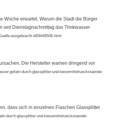
te Woche erwartet. Warum die Stadt die Bürger
en seit Dienstagnachmittag das Trinkwasser
Guelle-ausgebracht-id59448506.html
ursachen. Die Hersteller warnen dringend vor
asser-gefahr-durch-glassplitter-und-loesemittelrueckstaende-
 dass sich in einzelnen Flaschen Glassplitter
ahr-durch-glassplitter-und-loesemittelrueckstaende-