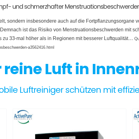
krampf- und schmerzhafter Menstruationsbeschwerde
mwelt, sondern insbesondere auch auf die Fortpflanzungsorgan
. Demnach ist das Risiko von Menstruationsbeschwerden mit sch
s zu 33-mal höher als in Regionen mit besserer Luftqualität…
Qu
ionsbeschwerden-a3562416.html
ür reine Luft in In
le Luftreiniger schützen mit effizien