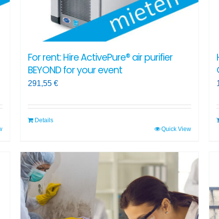
For rent: Hire ActivePure® air purifier
BEYOND for your event
291,55
€
Details
w
Quick View