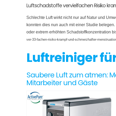
Luftschadstoffe vervielfachen Risiko 
Schlechte Luft wirkt nicht nur auf Natur und U
konnten dies nun auch mit einer Studie belegen
oder extrem erhöhten Schadstoffkonzentration bi
ver-33-fachen-risiko-krampf-und-schmerzhafter-menstruat
Luftreiniger f
Saubere Luft zum atmen: Mobi
Mitarbeiter und Gäste