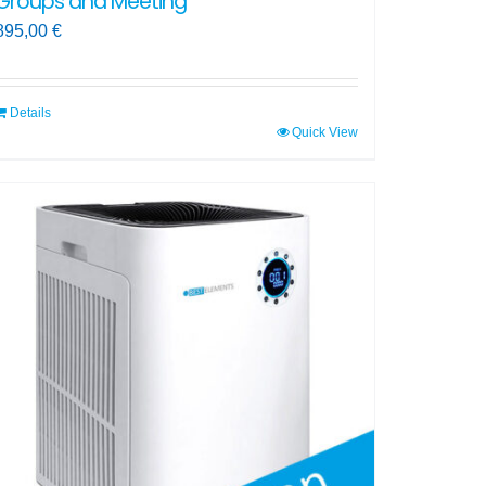
Groups and Meeting
895,00
€
Details
Quick View