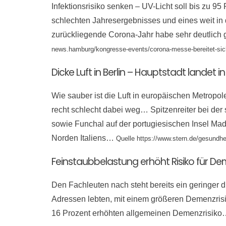
Infektionsrisiko senken – UV-Licht soll bis zu 
schlechten Jahresergebnisses und eines weit in
zurückliegende Corona-Jahr habe sehr deutlic
news.hamburg/kongresse-events/corona-messe-bereitet-sich-
Dicke Luft in Berlin – Hauptstadt landet 
Wie sauber ist die Luft in europäischen Metropo
recht schlecht dabei weg… Spitzenreiter bei de
sowie Funchal auf der portugiesischen Insel Mad
Norden Italiens…
Quelle https://www.stern.de/gesundhe
Feinstaubbelastung erhöht Risiko für D
Den Fachleuten nach steht bereits ein geringer d
Adressen lebten, mit einem größeren Demenzrisi
16 Prozent erhöhten allgemeinen Demenzrisik