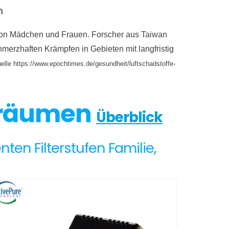
n
e von Mädchen und Frauen. Forscher aus Taiwan
merzhaften Krämpfen in Gebieten mit langfristig
elle https://www.epochtimes.de/gesundheit/luftschadstoffe-
nenräumen
Überblick
ten Filterstufen Familie,