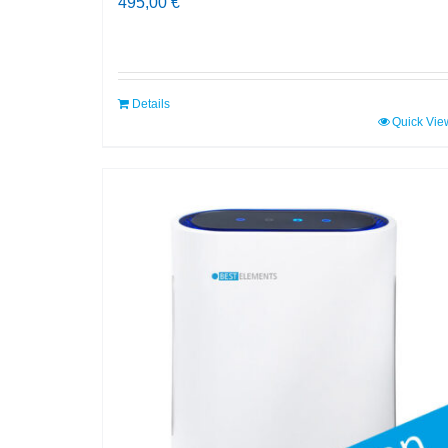
495,00
€
Details
Quick Vie