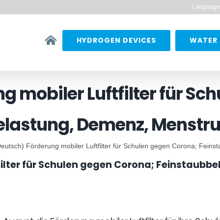
Language
HYDROGEN DEVICES
WATER 
g mobiler Luftfilter für Sc
lastung, Demenz, Menstru
Deutsch) Förderung mobiler Luftfilter für Schulen gegen Corona; Feins
filter für Schulen gegen Corona; Feinstaubb