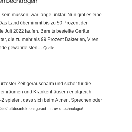
ulen beantragen
 sein müssen, war lange unklar. Nun gibt es eine
… Das Land übernimmt bis zu 50 Prozent der
 Juli 2022 laufen. Bereits bestellte Geräte
er, die zu mehr als 99 Prozent Bakterien, Viren
tunde gewährleisten…
Quelle
rzester Zeit geräuscharm und sicher für die
 Reinräumen und Krankenhäusern erfolgreich
V-2 spielen, dass sich beim Atmen, Sprechen oder
352/luftdesinfektionsgeraet-mit-uv-c-technologie/