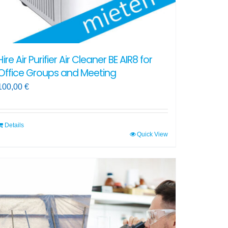
Hire Air Purifier Air Cleaner BE AIR8 for
Office Groups and Meeting
100,00
€
Details
Quick View