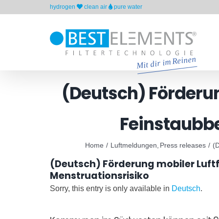
Skip
hydrogen
clean air
pure water
to
content
(Deutsch) Förderun
Feinstaubbe
Home
Luftmeldungen
Press releases
(
(Deutsch) Förderung mobiler Luft
Menstruationsrisiko
Sorry, this entry is only available in
Deutsch
.