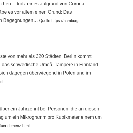
 machen… trotz eines aufgrund von Corona
äbe es vor allem einen Grund: Das
chen Begegnungen…
Quelle https://hamburg-
iste von mehr als 320 Städten. Berlin kommt
ind das schwedische Umeå, Tampere in Finnland
n sich dagegen überwiegend in Polen und im
ml
 über ein Jahrzehnt bei Personen, die an diesen
stung um ein Mikrogramm pro Kubikmeter einem um
-fuer-demenz.html