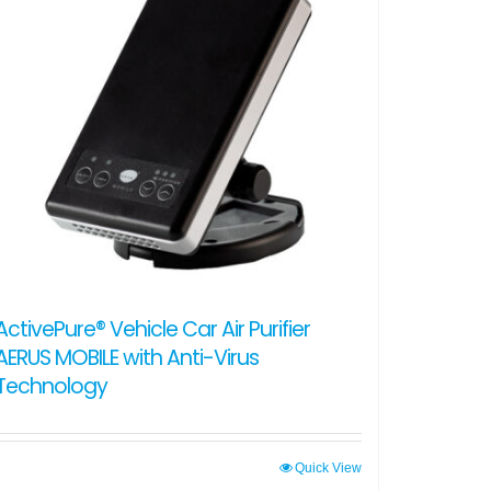
ActivePure® Vehicle Car Air Purifier
AERUS MOBILE with Anti-Virus
Technology
Quick View