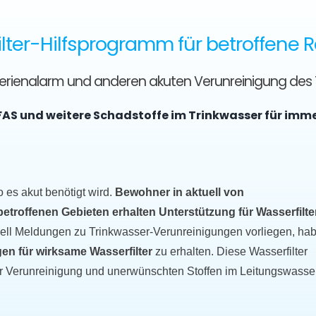
lter-Hilfsprogramm für betroffene 
kterienalarm und anderen akuten Verunreinigung des
FAS und weitere Schadstoffe im Trinkwasser für imm
o es akut benötigt wird.
Bewohner in aktuell von
roffenen Gebieten erhalten Unterstützung für Wasserfilter
uell Meldungen zu Trinkwasser-Verunreinigungen vorliegen, ha
en für wirksame Wasserfilter
zu erhalten. Diese Wasserfilter
r Verunreinigung und unerwünschten Stoffen im Leitungswasse