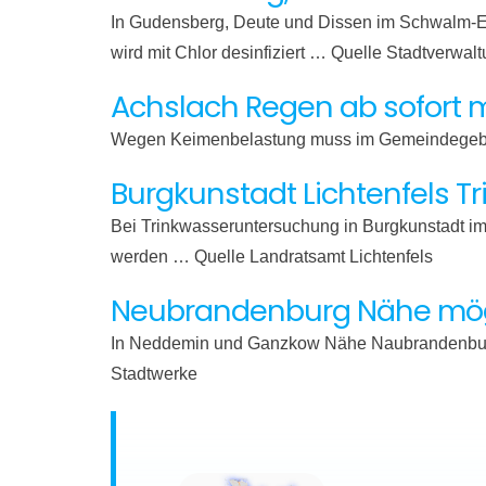
In Gudensberg, Deute und Dissen im Schwalm-Ed
wird mit Chlor desinfiziert … Quelle Stadtverwal
Achslach Regen ab sofort 
Wegen Keimenbelastung muss im Gemeindegebie
Burgkunstadt Lichtenfels T
Bei Trinkwasseruntersuchung in Burgkunstadt im
werden … Quelle Landratsamt Lichtenfels
Neubrandenburg Nähe mögl
In Neddemin und Ganzkow Nähe Naubrandenburg
Stadtwerke