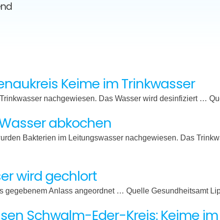
end
naukreis Keime im Trinkwasser
rinkwasser nachgewiesen. Das Wasser wird desinfiziert … Que
m Wasser abkochen
 wurden Bakterien im Leitungswasser nachgewiesen. Das Trinkw
er wird gechlort
aus gegebenem Anlass angeordnet … Quelle Gesundheitsamt Li
sen Schwalm-Eder-Kreis: Keime im