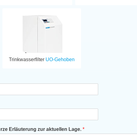
Trinkwasserfilter
UO-Gehoben
ze Erläuterung zur aktuellen Lage.
*