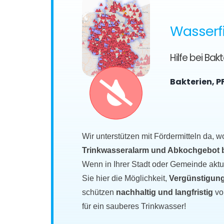
Wasserfi
Hilfe bei Ba
Bakterien, P
Wir unterstützen mit Fördermitteln da, w
Trinkwasseralarm und Abkochgebot bet
Wenn in Ihrer Stadt oder Gemeinde akt
Sie hier die Möglichkeit,
Vergünstigung
schützen
nachhaltig und langfristig
vo
für ein sauberes Trinkwasser!