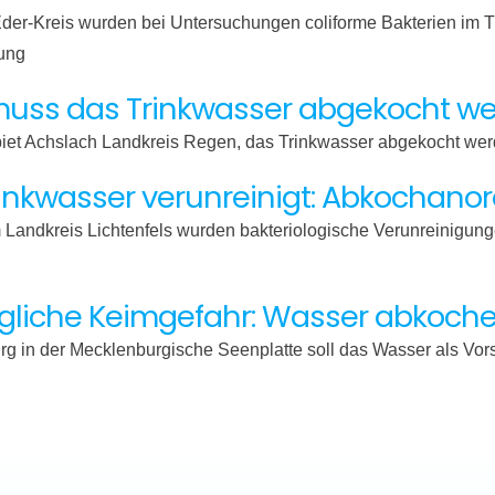
er-Kreis wurden bei Untersuchungen coliforme Bakterien im 
tung
muss das Trinkwasser abgekocht w
t Achslach Landkreis Regen, das Trinkwasser abgekocht we
rinkwasser verunreinigt: Abkochan
 Landkreis Lichtenfels wurden bakteriologische Verunreinigung
iche Keimgefahr: Wasser abkoche
 in der Mecklenburgische Seenplatte soll das Wasser als V