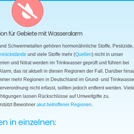
ktion für Gebiete mit Wasseralarm
 und Schwermetallen gehören hormonähnliche Stoffe, Pestizide,
nrückstände
und viele Stoffe mehr (
Quellen
) nicht in unser
erien und Nitrat werden im Trinkwasser geprüft und führen bei
arm, das ist aktuell in diesen Regionen der Fall. Darüber hina
n immer mehr Regionen in Deutschland im Grund- und Trinkwasse
verordnung nicht erfasst, sollten jedoch entfernt werden. Viel
htigungen lassen Rückschlüsse auf Umweltgifte zu.
rstützt Bewohner
akut betroffener Regionen
.
 in einzelnen: