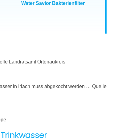
Water Savior Bakterienfilter
lle Landratsamt Ortenaukreis
asser in Irlach muss abgekocht werden … Quelle
ppe
 Trinkwasser