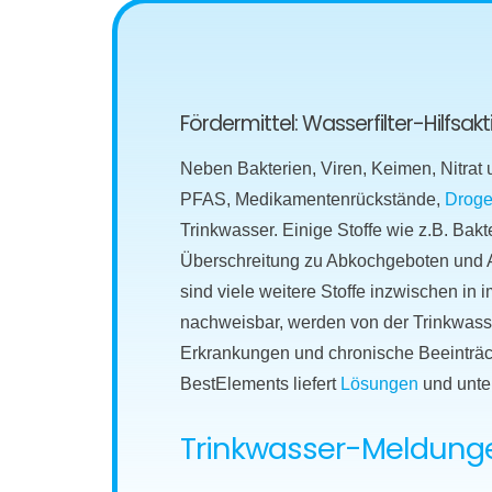
Fördermittel: Wasserfilter-Hilfsa
Neben Bakterien, Viren, Keimen, Nitrat
PFAS, Medikamentenrückstände,
Droge
Trinkwasser. Einige Stoffe wie z.B. Bakt
Überschreitung zu Abkochgeboten und Al
sind viele weitere Stoffe inzwischen i
nachweisbar, werden von der Trinkwasser
Erkrankungen und chronische Beeinträc
BestElements liefert
Lösungen
und unte
Trinkwasser-Meldungen