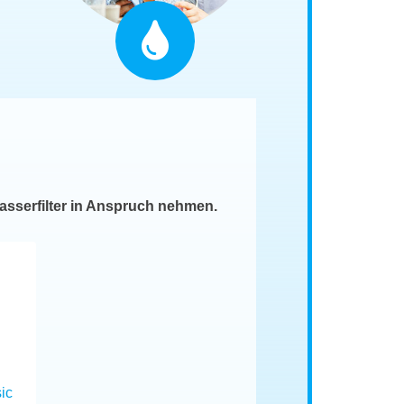
asserfilter in Anspruch nehmen.
ic