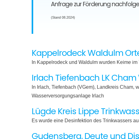
Anfrage zur Förderung nachfolg
(Stand 08.2024)
Kappelrodeck Waldulm Orte
In Kappelrodeck und Waldulm wurden Keime im T
Irlach Tiefenbach LK Cha
In Irlach, Tiefenbach (VGem), Landkreis Cham,
Wasserversorgungsanlage Irlach
Lügde Kreis Lippe Trinkwass
Es wurde eine Desinfektion des Trinkwassers 
Gudensberg, Deute und Dis