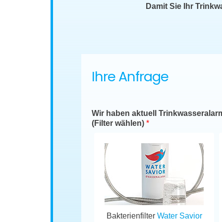
Damit Sie Ihr Trink
Ihre Anfrage
Wir haben aktuell Trinkwasseralar
(Filter wählen)
*
Bakterienfilter
Water Savior