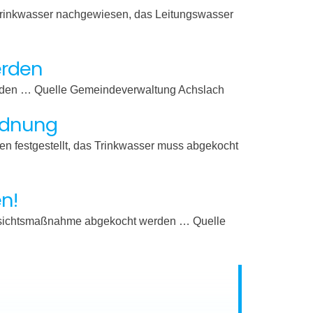
Trinkwasser nachgewiesen, das Leitungswasser
erden
rden … Quelle Gemeindeverwaltung Achslach
ordnung
en festgestellt, das Trinkwasser muss abgekocht
n!
orsichtsmaßnahme abgekocht werden … Quelle