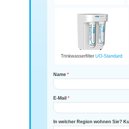
Trinkwasserfilter
UO-Standard
Name
*
E-Mail
*
In welcher Region wohnen Sie? Kur