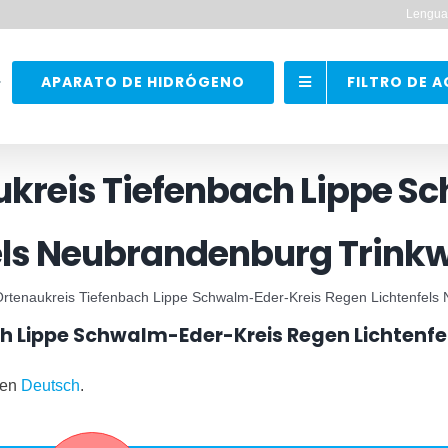
Lengua
APARATO DE HIDRÓGENO
FILTRO DE 
ukreis Tiefenbach Lippe S
els Neubrandenburg Trin
Ortenaukreis Tiefenbach Lippe Schwalm-Eder-Kreis Regen Lichtenfel
ch Lippe Schwalm-Eder-Kreis Regen Lichtenf
 en
Deutsch
.