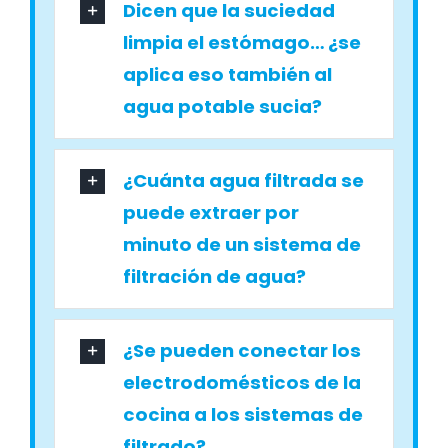
Dicen que la suciedad
limpia el estómago… ¿se
aplica eso también al
agua potable sucia?
¿Cuánta agua filtrada se
puede extraer por
minuto de un sistema de
filtración de agua?
¿Se pueden conectar los
electrodomésticos de la
cocina a los sistemas de
filtrado?