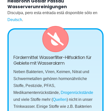
Heilbronn Goslar Passau
Wasserverunreinigungen
Disculpa, pero esta entrada está disponible sólo en
Deutsch
.
Fördermittel: Wasserfilter-Hilfsaktion für
Gebiete mit Wasseralarm
Neben Bakterien, Viren, Keimen, Nitrat und
Schwermetallen gehören hormonähnliche
Stoffe, Pestizide, PFAS,
Medikamentenrückstände,
Drogenrückstände
und viele Stoffe mehr (
Quellen
) nicht in unser
Trinkwasser. Einige Stoffe wie z.B. Bakterien