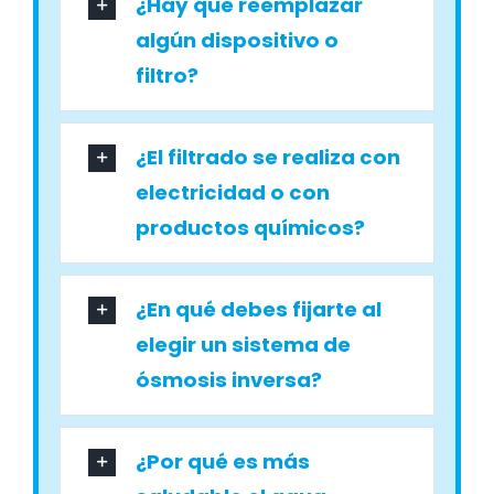
¿Hay que reemplazar
algún dispositivo o
filtro?
¿El filtrado se realiza con
electricidad o con
productos químicos?
¿En qué debes fijarte al
elegir un sistema de
ósmosis inversa?
¿Por qué es más