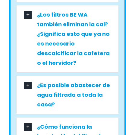
¿Los filtros BE WA
también eliminan la cal?
¿Significa esto que ya no
es necesario
descalcificar la cafetera
o el hervidor?
¿Es posible abastecer de
agua filtrada a toda la
casa?
¿Cómo funciona la