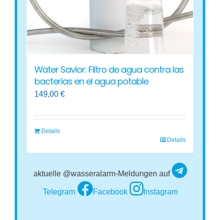
Water Savior: Filtro de agua contra las
bacterias en el agua potable
149,00
€
Details
Details
aktuelle @wasseralarm-Meldungen auf
Telegram
Facebook
Instagram