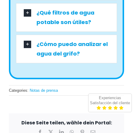
¿Qué filtros de agua
potable son útiles?
¿Cómo puedo analizar el
agua del grifo?
Categories:
Notas de prensa
Experiencias
Satisfacción del cliente
Diese Seite teilen, wähle dein Portal:
Facebook
X
LinkedIn
WhatsApp
Pinterest
Email