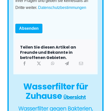
Ihrer Fragen und geben sie keinesfalls an
Dritte weiter.
Datenschutzbestimmungen
Absenden
Teilen Sie diesen Artikel an
Freunde und Bekannte in
betroffenen Gebieten.
Wasserfilter für
Zuhause
Übersicht
Wasserfilter gegen Bakterien,