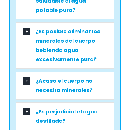
saludable el agua
potable pura?
¿Es posible eliminar los
minerales del cuerpo
bebiendo agua
excesivamente pura?
¿Acaso el cuerpo no
necesita minerales?
¿Es perjudicial el agua
destilada?