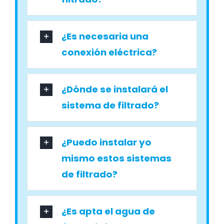
¿Es necesaria una
conexión eléctrica?
¿Dónde se instalará el
sistema de filtrado?
¿Puedo instalar yo
mismo estos sistemas
de filtrado?
¿Es apta el agua de