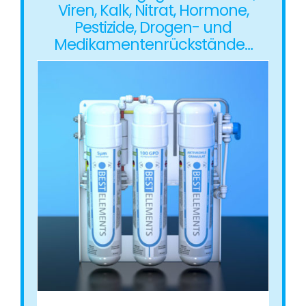
Viren, Kalk, Nitrat, Hormone,
Pestizide, Drogen- und
Medikamentenrückstände…