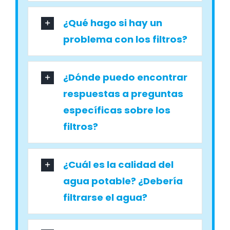
¿Qué hago si hay un
problema con los filtros?
¿Dónde puedo encontrar
respuestas a preguntas
específicas sobre los
filtros?
¿Cuál es la calidad del
agua potable? ¿Debería
filtrarse el agua?