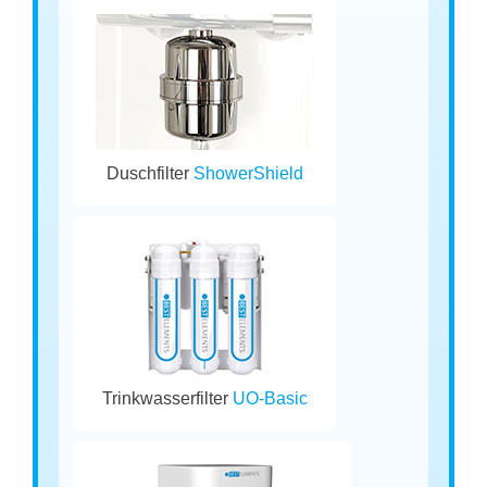
Duschfilter
ShowerShield
Trinkwasserfilter
UO-Basic