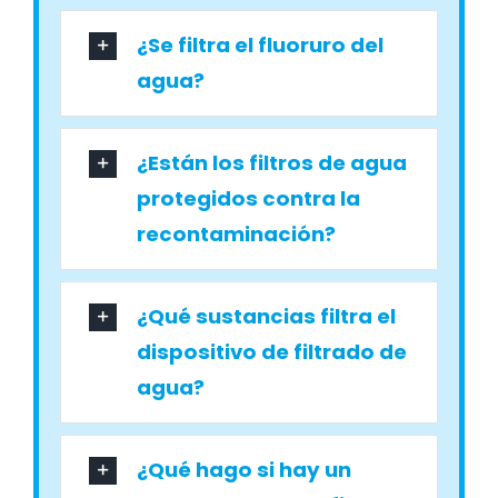
¿Se filtra el fluoruro del
agua?
¿Están los filtros de agua
protegidos contra la
recontaminación?
¿Qué sustancias filtra el
dispositivo de filtrado de
agua?
¿Qué hago si hay un