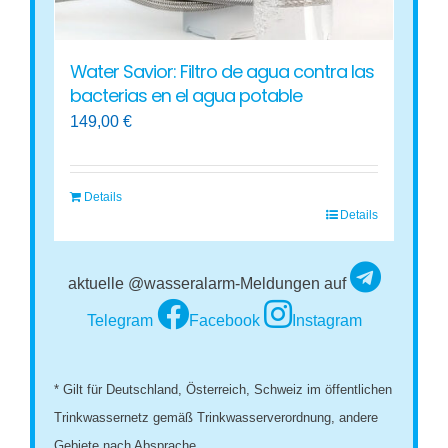
Water Savior: Filtro de agua contra las
bacterias en el agua potable
149,00
€
Details
Details
aktuelle @wasseralarm-Meldungen auf
Telegram
Facebook
Instagram
* Gilt für Deutschland, Österreich, Schweiz im öffentlichen
Trinkwassernetz gemäß Trinkwasserverordnung, andere
Gebiete nach Absprache.