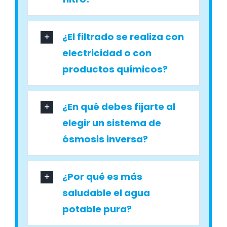
¿El filtrado se realiza con
electricidad o con
productos químicos?
¿En qué debes fijarte al
elegir un sistema de
ósmosis inversa?
¿Por qué es más
saludable el agua
potable pura?