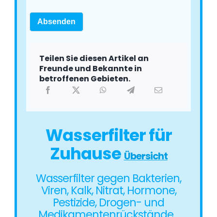
Absenden
Teilen Sie diesen Artikel an
Freunde und Bekannte in
betroffenen Gebieten.
Wasserfilter für
Zuhause
Übersicht
Wasserfilter gegen Bakterien,
Viren, Kalk, Nitrat, Hormone,
Pestizide, Drogen- und
Medikamentenrückstände…