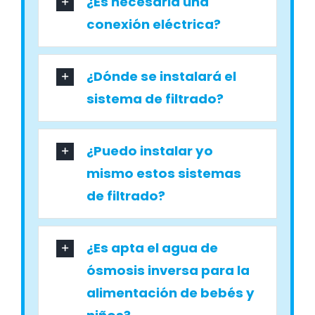
¿Es necesaria una
conexión eléctrica?
¿Dónde se instalará el
sistema de filtrado?
¿Puedo instalar yo
mismo estos sistemas
de filtrado?
¿Es apta el agua de
ósmosis inversa para la
alimentación de bebés y