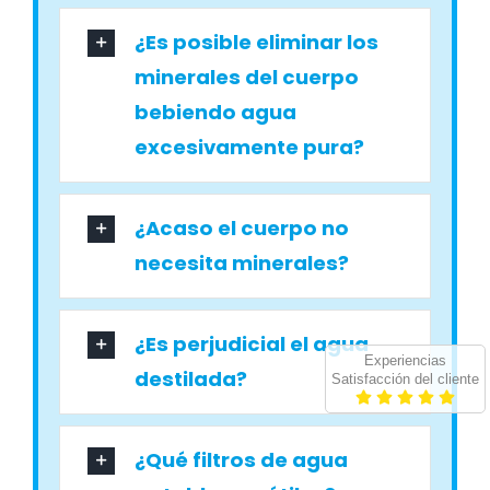
¿Es posible eliminar los
minerales del cuerpo
bebiendo agua
excesivamente pura?
¿Acaso el cuerpo no
necesita minerales?
¿Es perjudicial el agua
Experiencias
destilada?
Satisfacción del cliente
¿Qué filtros de agua