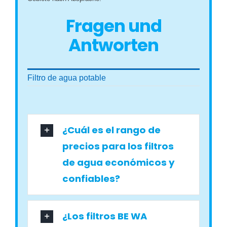
Fragen und
Antworten
Filtro de agua potable
¿Cuál es el rango de
precios para los filtros
de agua económicos y
confiables?
¿Los filtros BE WA