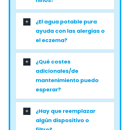
niños?
¿El agua potable pura
ayuda con las alergias o
el eczema?
¿Qué costes
adicionales/de
mantenimiento puedo
esperar?
¿Hay que reemplazar
algún dispositivo o
filtro?