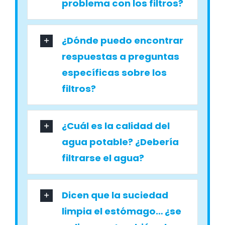
problema con los filtros?
¿Dónde puedo encontrar
respuestas a preguntas
específicas sobre los
filtros?
¿Cuál es la calidad del
agua potable? ¿Debería
filtrarse el agua?
Dicen que la suciedad
limpia el estómago… ¿se