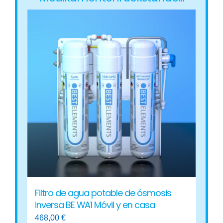
Filtro de agua potable de ósmosis
inversa BE WA1 Móvil y en casa
468,00
€