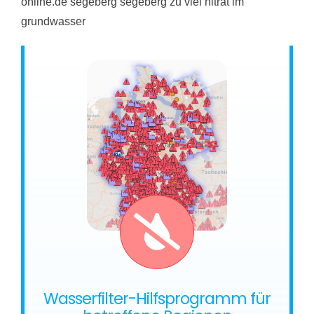
online.de segeberg segeberg zu viel nitrat im
grundwasser
Wasserfilter-Hilfsprogramm für