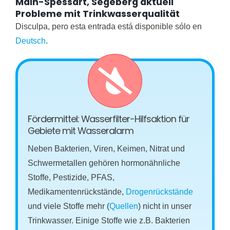
Main-Spessart, Segeberg aktuell
Probleme mit Trinkwasserqualität
Disculpa, pero esta entrada está disponible sólo en
Deutsch
.
Fördermittel: Wasserfilter-Hilfsaktion für
Gebiete mit Wasseralarm
Neben Bakterien, Viren, Keimen, Nitrat und
Schwermetallen gehören hormonähnliche
Stoffe, Pestizide, PFAS,
Medikamentenrückstände,
Drogenrückstände
und viele Stoffe mehr (
Quellen
) nicht in unser
Trinkwasser. Einige Stoffe wie z.B. Bakterien