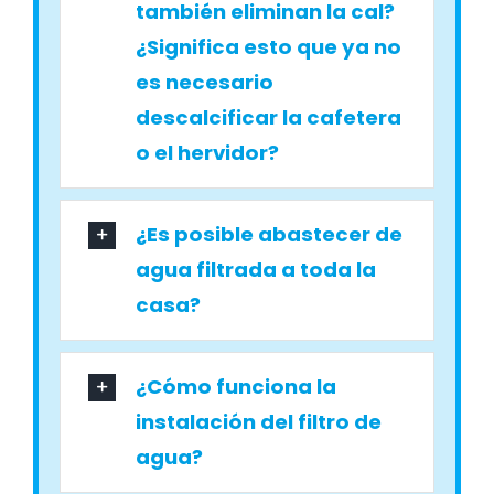
también eliminan la cal?
¿Significa esto que ya no
es necesario
descalcificar la cafetera
o el hervidor?
¿Es posible abastecer de
agua filtrada a toda la
casa?
¿Cómo funciona la
instalación del filtro de
agua?