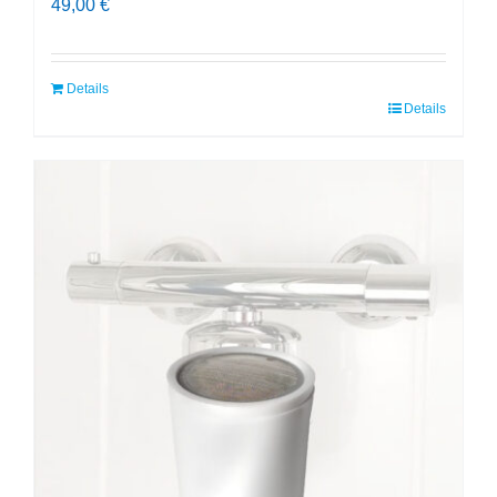
49,00
€
Details
Details