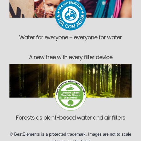
Water for everyone – everyone for water
A new tree with every filter device
Forests as plant-based water and air filters
©
BestElements
is a protected trademark, Images are not to scale