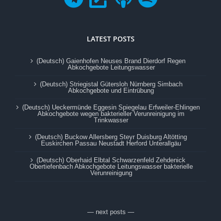
LATEST POSTS
(Deutsch) Gaienhofen Neuses Brand Dierdorf Regen
Abkochgebote Leitungswasser
(Deutsch) Striegistal Gütersloh Nürnberg Simbach
Abkochgebote und Eintrübung
(Deutsch) Ueckermünde Eggesin Spiegelau Erfweiler-Ehlingen
Abkochgebote wegen bakterieller Verunreinigung im
Trinkwasser
(Deutsch) Buckow Allersberg Steyr Duisburg Altötting
Euskirchen Passau Neustadt Herford Unterallgäu
(Deutsch) Oberhaid Elbtal Schwarzenfeld Zehdenick
Obertiefenbach Abkochgebote Leitungswasser bakterielle
Verunreinigung
— next posts —