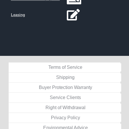
Leasing
Terms of Service
Shipping
Buyer Protection Warranty
Service Clients
Right of Withdrawal
Privacy Policy
Environmental Advice