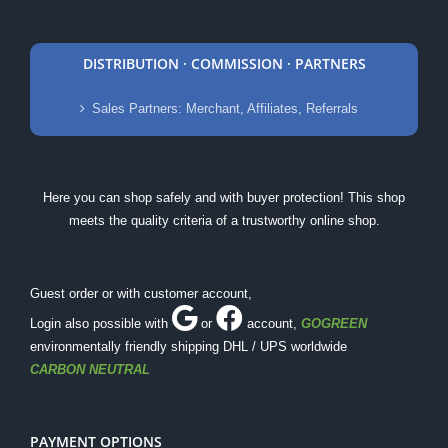
DISTRIBUTION · COMMISSION · PARTNERS
Sales Partners: Merchant, Affiliates, Referrals
Here you can shop safely and with buyer protection! This shop
meets the quality criteria of a trustworthy online shop.
Guest order or with customer account,
Login also possible with
or
account
,
GOGREEN
environmentally friendly shipping DHL / UPS worldwide
CARBON NEUTRAL
PAYMENT OPTIONS