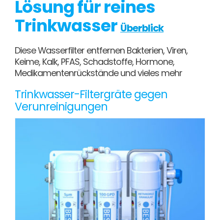
Lösung für reines
Trinkwasser
Überblick
Diese Wasserfilter entfernen Bakterien, Viren,
Keime, Kalk, PFAS, Schadstoffe, Hormone,
Medikamentenrückstände und vieles mehr
Trinkwasser-Filtergräte gegen
Verunreinigungen