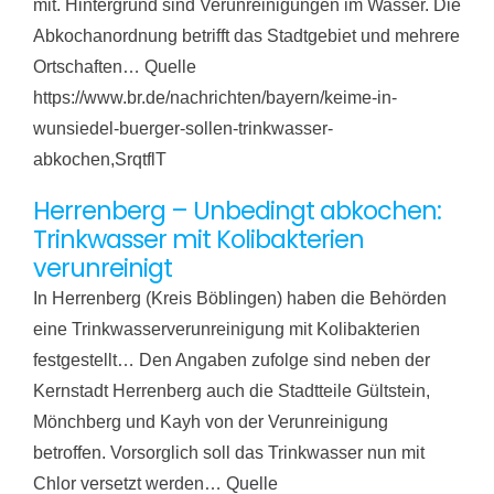
mit. Hintergrund sind Verunreinigungen im Wasser. Die
Abkochanordnung betrifft das Stadtgebiet und mehrere
Ortschaften… Quelle
https://www.br.de/nachrichten/bayern/keime-in-
wunsiedel-buerger-sollen-trinkwasser-
abkochen,SrqtflT
Herrenberg – Unbedingt abkochen:
Trinkwasser mit Kolibakterien
verunreinigt
In Herrenberg (Kreis Böblingen) haben die Behörden
eine Trinkwasserverunreinigung mit Kolibakterien
festgestellt… Den Angaben zufolge sind neben der
Kernstadt Herrenberg auch die Stadtteile Gültstein,
Mönchberg und Kayh von der Verunreinigung
betroffen. Vorsorglich soll das Trinkwasser nun mit
Chlor versetzt werden… Quelle