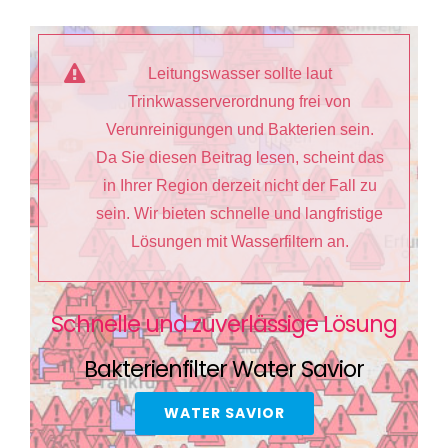
Leitungswasser sollte laut
Trinkwasserverordnung frei von
Verunreinigungen und Bakterien sein.
Da Sie diesen Beitrag lesen, scheint das
in Ihrer Region derzeit nicht der Fall zu
sein. Wir bieten schnelle und langfristige
Lösungen mit Wasserfiltern an.
Schnelle und zuverlässige Lösung
Bakterienfilter Water Savior
WATER SAVIOR