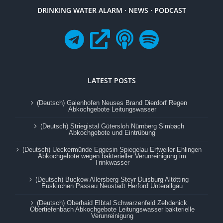
DRINKING WATER ALARM · NEWS · PODCAST
LATEST POSTS
(Deutsch) Gaienhofen Neuses Brand Dierdorf Regen
Abkochgebote Leitungswasser
(Deutsch) Striegistal Gütersloh Nürnberg Simbach
Abkochgebote und Eintrübung
(Deutsch) Ueckermünde Eggesin Spiegelau Erfweiler-Ehlingen
Abkochgebote wegen bakterieller Verunreinigung im
Trinkwasser
(Deutsch) Buckow Allersberg Steyr Duisburg Altötting
Euskirchen Passau Neustadt Herford Unterallgäu
(Deutsch) Oberhaid Elbtal Schwarzenfeld Zehdenick
Obertiefenbach Abkochgebote Leitungswasser bakterielle
Verunreinigung