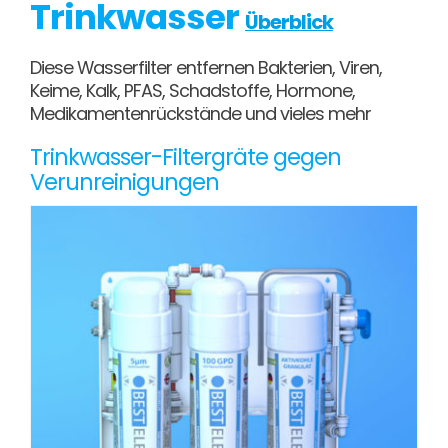
Trinkwasser
Überblick
Diese Wasserfilter entfernen Bakterien, Viren,
Keime, Kalk, PFAS, Schadstoffe, Hormone,
Medikamentenrückstände und vieles mehr
Trinkwasser-Filtergräte gegen
Verunreinigungen