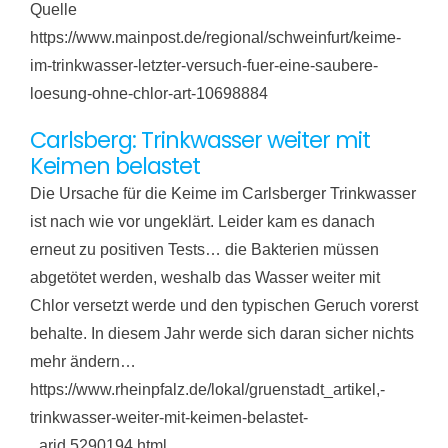
Quelle
https://www.mainpost.de/regional/schweinfurt/keime-
im-trinkwasser-letzter-versuch-fuer-eine-saubere-
loesung-ohne-chlor-art-10698884
Carlsberg: Trinkwasser weiter mit
Keimen belastet
Die Ursache für die Keime im Carlsberger Trinkwasser
ist nach wie vor ungeklärt. Leider kam es danach
erneut zu positiven Tests… die Bakterien müssen
abgetötet werden, weshalb das Wasser weiter mit
Chlor versetzt werde und den typischen Geruch vorerst
behalte. In diesem Jahr werde sich daran sicher nichts
mehr ändern…
https://www.rheinpfalz.de/lokal/gruenstadt_artikel,-
trinkwasser-weiter-mit-keimen-belastet-
_arid,5290194.html