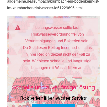
allgemeine.de/krumbach/krumbach-ein-bodenkeim-ist-
im-krumbacher-trinkwasser-id61229696.html
Leitungswasser sollte laut
Trinkwasserverordnung frei von
Verunreinigungen und Bakterien sein.
Da Sie diesen Beitrag lesen, scheint das
in Ihrer Region derzeit nicht der Fall zu
sein. Wir bieten schnelle und langfristige
Lösungen mit Wasserfiltern an.
Schnelle und zuverlässige Lösung
Bakterienfilter Water Savior