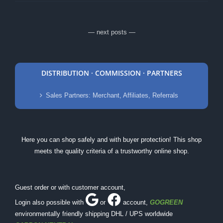
— next posts —
DISTRIBUTION · COMMISSION · PARTNERS
Sales Partners: Merchant, Affiliates, Referrals
Here you can shop safely and with buyer protection! This shop
meets the quality criteria of a trustworthy online shop.
Guest order or with customer account,
Login also possible with
or
account
,
GOGREEN
environmentally friendly shipping DHL / UPS worldwide