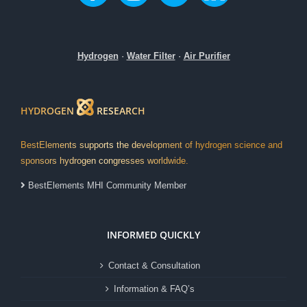
Hydrogen
·
Water Filter
·
Air Purifier
HYDROGEN
RESEARCH
BestElements supports the development of hydrogen science and
sponsors hydrogen congresses worldwide.
BestElements MHI Community Member
INFORMED QUICKLY
Contact & Consultation
Information & FAQ’s