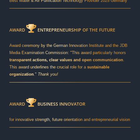
Best Water & Air Purification Technology Provider 2025 Germany
AWARD
ENTREPRENEURSHIP OF THE FUTURE
Award ceremony by the German Innovation Institute and the JDB
Media Examination Commission: "This award particularly honors
transparent actions, clear values and open communication
.
This award underlines the crucial role for a
sustainable
organization
."
Thank you!
AWARD
BUSINESS INNOVATOR
for innovative strength, future orientation and entrepreneurial vision