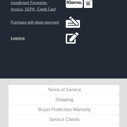
Installment Payments,
Invoice, SEPA, Credit Card
Purchase with down payment
Leasing
Terms of Service
Shipping
Buyer Protection Warranty
Service Clients