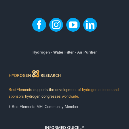
Hydrogen
·
Water Filter
·
Air Purifier
HYDROGEN
RESEARCH
BestElements supports the development of hydrogen science and
sponsors hydrogen congresses worldwide.
BestElements MHI Community Member
INFORMED QUICKLY