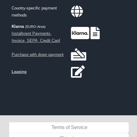
Country-specific payment
methods
Klarna
(EURO-Area)
Installment Payments,
Invoice, SEPA, Credit Card
Purchase with down payment
Leasing
Terms of Service