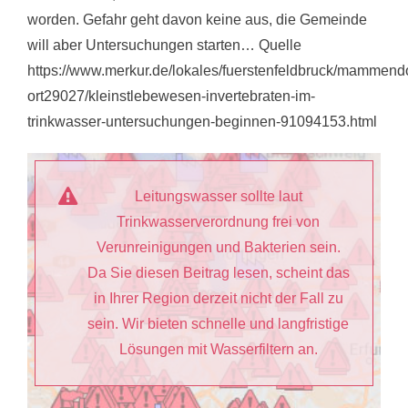
worden. Gefahr geht davon keine aus, die Gemeinde
will aber Untersuchungen starten… Quelle
https://www.merkur.de/lokales/fuerstenfeldbruck/mammendo
ort29027/kleinstlebewesen-invertebraten-im-
trinkwasser-untersuchungen-beginnen-91094153.html
Leitungswasser sollte laut
Trinkwasserverordnung frei von
Verunreinigungen und Bakterien sein.
Da Sie diesen Beitrag lesen, scheint das
in Ihrer Region derzeit nicht der Fall zu
sein. Wir bieten schnelle und langfristige
Lösungen mit Wasserfiltern an.