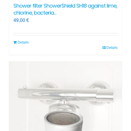
Shower filter ShowerShield SH18 against lime,
chlorine, bacteria…
49,00
€
Details
Details