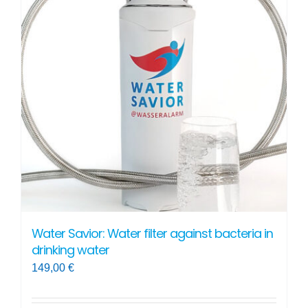
The
options
may
be
chosen
on
the
product
page
Water Savior: Water filter against bacteria in
drinking water
149,00
€