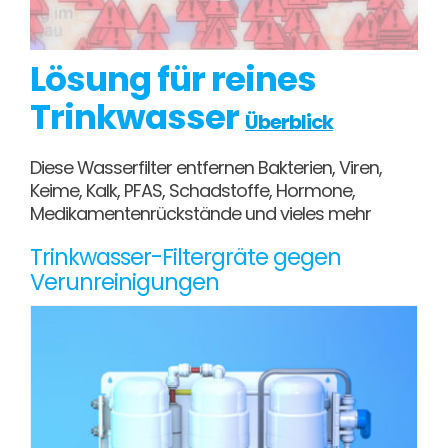
Lösung für reines
Trinkwasser
Überblick
Diese Wasserfilter entfernen Bakterien, Viren,
Keime, Kalk, PFAS, Schadstoffe, Hormone,
Medikamentenrückstände und vieles mehr
Trinkwasser-Filtergräte gegen
Verunreinigungen