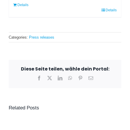
Details
Details
Categories:
Press releases
Diese Seite teilen, wähle dein Portal:
Facebook
X
LinkedIn
WhatsApp
Pinterest
Email
Related Posts