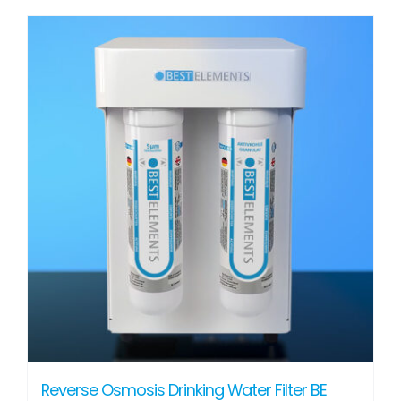
Reverse Osmosis Drinking Water Filter BE