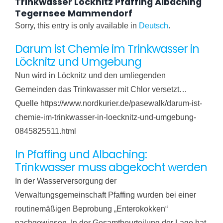
Trinkwasser Löcknitz Pfaffing Albaching
Tegernsee Mammendorf
Sorry, this entry is only available in
Deutsch
.
Darum ist Chemie im Trinkwasser in
Löcknitz und Umgebung
Nun wird in Löcknitz und den umliegenden
Gemeinden das Trinkwasser mit Chlor versetzt…
Quelle https://www.nordkurier.de/pasewalk/darum-ist-
chemie-im-trinkwasser-in-loecknitz-und-umgebung-
0845825511.html
In Pfaffing und Albaching:
Trinkwasser muss abgekocht werden
In der Wasserversorgung der
Verwaltungsgemeinschaft Pfaffing wurden bei einer
routinemäßigen Beprobung „Enterokokken“
nachgewiesen. In der Gesamtbeurteilung der Lage hat