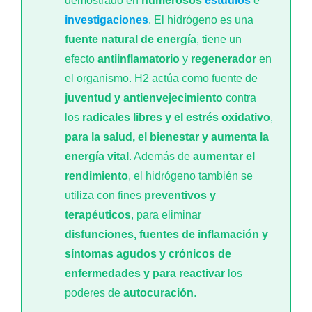
demostrado en
numerosos
estudios
e
investigaciones
. El hidrógeno es una
fuente natural de energía
, tiene un
efecto
antiinflamatorio
y
regenerador
en
el organismo. H2 actúa como fuente de
juventud y antienvejecimiento
contra
los
radicales libres y el estrés oxidativo
,
para la salud, el bienestar y aumenta la
energía vital
. Además de
aumentar el
rendimiento
, el hidrógeno también se
utiliza con fines
preventivos y
terapéuticos
, para eliminar
disfunciones, fuentes de inflamación y
síntomas agudos y crónicos de
enfermedades y para reactivar
los
poderes de
autocuración
.