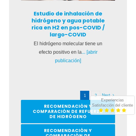
Estudio de inhalación de
hidrógeno y agua potable
rica en H2 en pos-COVID /
largo-COVID
El hidrógeno molecular tiene un
efecto positivo en la
... [abrir
publicación]
Next
1
2
Experiencias
Satisfacción del cliente
RECOMENDACIÓN Y
COMPARACIÓN DE REFUERZO
DE HIDRÓGENO
RECOMENDACIÓN Y
COMPARACIÓN DE