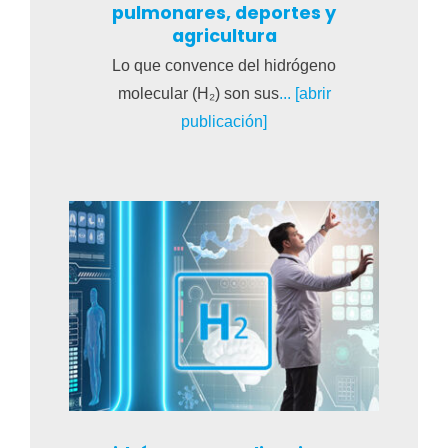
pulmonares, deportes y
agricultura
Lo que convence del hidrógeno
molecular (H₂) son sus
... [abrir
publicación]