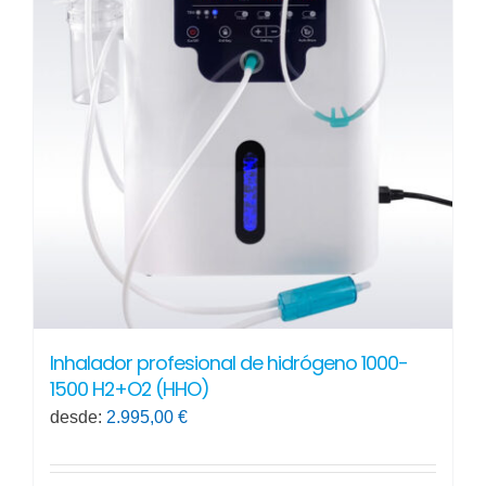
Inhalador profesional de hidrógeno 1000-
1500 H2+O2 (HHO)
desde:
2.995,00
€