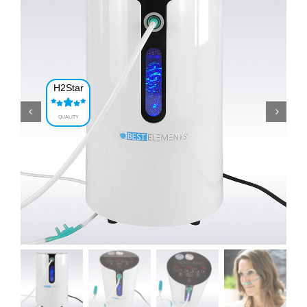
H2Star
QUALITY