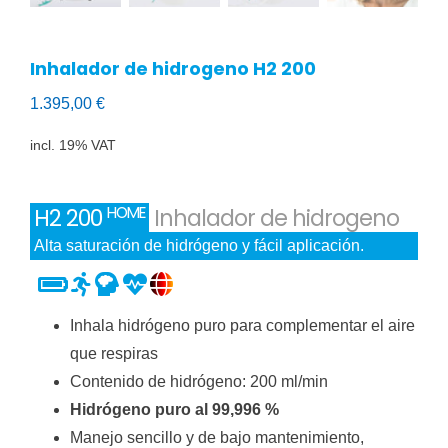
Inhalador de hidrogeno H2 200
1.395,00
€
incl. 19% VAT
HOME
H2 200
Inhalador de hidrogeno
Alta saturación de hidrógeno y fácil aplicación.
Inhala hidrógeno puro para complementar el aire
que respiras
Contenido de hidrógeno: 200 ml/min
Hidrógeno puro al 99,996 %
Manejo sencillo y de bajo mantenimiento,