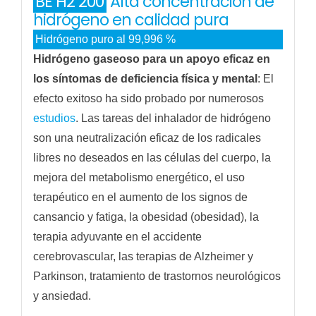
BE H2 200
Alta concentración de
hidrógeno en calidad pura
Hidrógeno puro al 99,996 %
Hidrógeno gaseoso para un apoyo eficaz en
los síntomas de deficiencia física y mental
: El
efecto exitoso ha sido probado por numerosos
estudios
. Las tareas del inhalador de hidrógeno
son una neutralización eficaz de los radicales
libres no deseados en las células del cuerpo, la
mejora del metabolismo energético, el uso
terapéutico en el aumento de los signos de
cansancio y fatiga, la obesidad (obesidad), la
terapia adyuvante en el accidente
cerebrovascular, las terapias de Alzheimer y
Parkinson, tratamiento de trastornos neurológicos
y ansiedad.