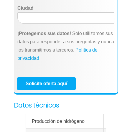
Ciudad
¡Protegemos sus datos!
Solo utilizamos sus
datos para responder a sus preguntas y nunca
los transmitimos a terceros.
Política de
privacidad
Solicite oferta aquí
Datos técnicos
Producción de hidrógeno
Tasa de fl