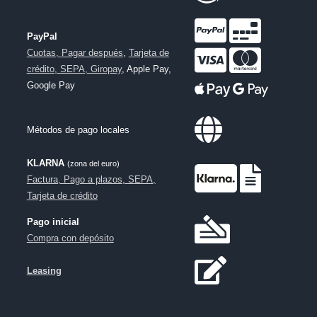
PayPal
Cuotas, Pagar después
,
Tarjeta de
crédito, SEPA, Giropay
, Apple Pay,
Google Pay
Métodos de pago locales
KLARNA
(zona del euro)
Factura, Pago a plazos, SEPA,
Tarjeta de crédito
Pago inicial
Compra con depósito
Leasing