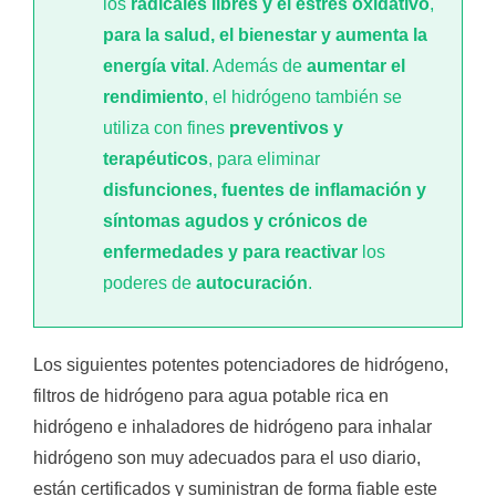
los
radicales libres y el estrés oxidativo
,
para la salud, el bienestar y aumenta la
energía vital
. Además de
aumentar el
rendimiento
, el hidrógeno también se
utiliza con fines
preventivos y
terapéuticos
, para eliminar
disfunciones, fuentes de inflamación y
síntomas agudos y crónicos de
enfermedades y para reactivar
los
poderes de
autocuración
.
Los siguientes potentes potenciadores de hidrógeno,
filtros de hidrógeno para agua potable rica en
hidrógeno e inhaladores de hidrógeno para inhalar
hidrógeno son muy adecuados para el uso diario,
están certificados y suministran de forma fiable este