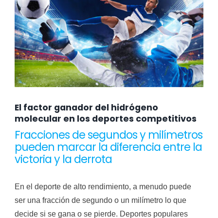
El factor ganador del hidrógeno
molecular en los deportes competitivos
Fracciones de segundos y milímetros
pueden marcar la diferencia entre la
victoria y la derrota
En el deporte de alto rendimiento, a menudo puede
ser una fracción de segundo o un milímetro lo que
decide si se gana o se pierde. Deportes populares