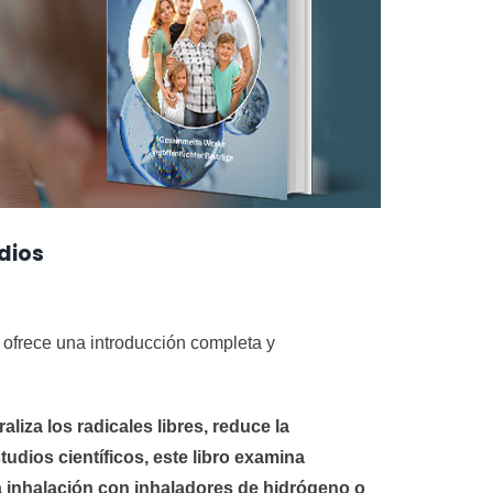
dios
e ofrece una introducción completa y
za los radicales libres, reduce la
udios científicos, este libro examina
a inhalación con inhaladores de hidrógeno o