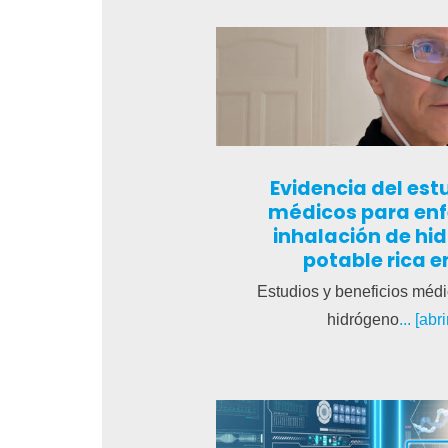
Evidencia del est
médicos para en
inhalación de hi
potable rica 
Estudios y beneficios médi
hidrógeno
... [ab