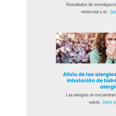
Resultados de investigaci
molecular y el
... [
Alivio de las alergi
inhalación de hidr
alerg
Las alergias se encuentran
salud
... [abrir