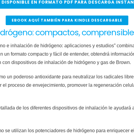
 DISPONIBLE EN FORMATO PDF PARA DESCARGA INSTA
EBOOK AQUÍ TAMBIÉN PARA KINDLE DESCARGABLE
hidrógeno: compactos, comprensibles
geno e inhalación de hidrógeno: aplicaciones y estudios” combin
 un formato compacto y fácil de entender, obtendrá información 
n con dispositivos de inhalación de hidrógeno y gas de Brown.
n poderoso antioxidante para neutralizar los radicales libres, 
 el proceso de envejecimiento, promover la regeneración celular
allada de los diferentes dispositivos de inhalación le ayudará a
o se utilizan los potenciadores de hidrógeno para enriquecer el