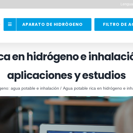
Lengua
APARATO DE HIDRÓGENO
FILTRO DE 
ca en hidrógeno e inhalaci
aplicaciones y estudios
ógeno: agua potable e inhalación
Agua potable rica en hidrógeno e inh