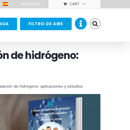
:
My Account
CART
AGUA
FILTRO DE AIRE
ón de hidrógeno:
alación de hidrógeno: aplicaciones y estudios