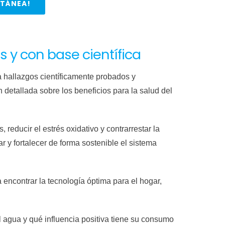
NTÁNEA!
 y con base científica
a hallazgos científicamente probados y
detallada sobre los beneficios para la salud del
reducir el estrés oxidativo y contrarrestar la
 y fortalecer de forma sostenible el sistema
 encontrar la tecnología óptima para el hogar,
 agua y qué influencia positiva tiene su consumo