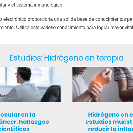
ular y el sistema inmunológico.
bro electrónico proporciona una sólida base de conocimientos par
ento. Utilice este valioso conocimiento para lograr mayor vital
Estudios: Hidrógeno en terapia
ecular en la
Hidrógeno en e
cáncer: hallazgos
estudios muest
científicos
reducir la infl