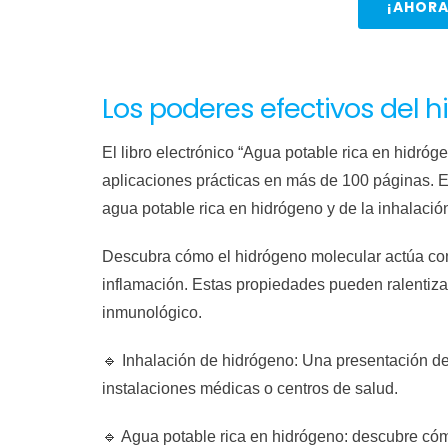
¡AHORA
Los poderes efectivos del 
El libro electrónico “Agua potable rica en hidró
aplicaciones prácticas en más de 100 páginas. En
agua potable rica en hidrógeno y de la inhalació
Descubra cómo el hidrógeno molecular actúa como u
inflamación. Estas propiedades pueden ralentizar
inmunológico.
🔹 Inhalación de hidrógeno: Una presentación det
instalaciones médicas o centros de salud.
🔹 Agua potable rica en hidrógeno: descubre cóm