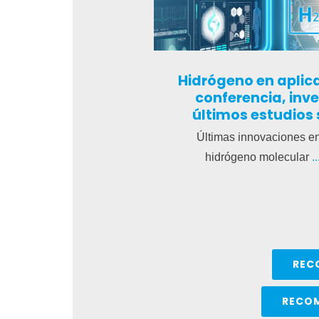
Hidrógeno en aplic
conferencia, inve
últimos estudios 
Últimas innovaciones en
hidrógeno molecular
.
REC
RECOM