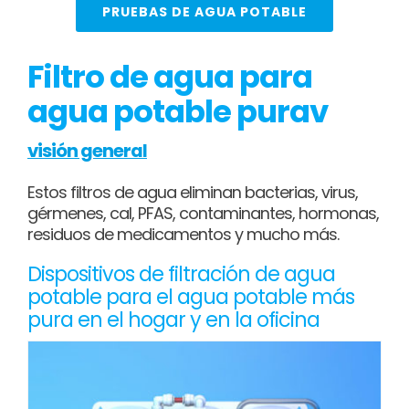
PRUEBAS DE AGUA POTABLE
Filtro de agua para
agua potable purav
visión general
Estos filtros de agua eliminan bacterias, virus,
gérmenes, cal, PFAS, contaminantes, hormonas,
residuos de medicamentos y mucho más.
Dispositivos de filtración de agua
potable para el agua potable más
pura en el hogar y en la oficina