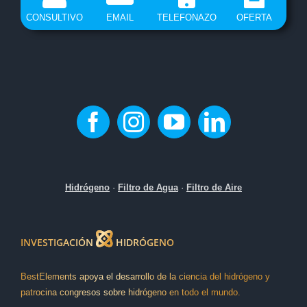
CONSULTIVO
EMAIL
TELEFONAZO
OFERTA
Hidrógeno
·
Filtro de Agua
·
Filtro de Aire
INVESTIGACIÓN
HIDRÓGENO
BestElements apoya el desarrollo de la ciencia del hidrógeno y
patrocina congresos sobre hidrógeno en todo el mundo.