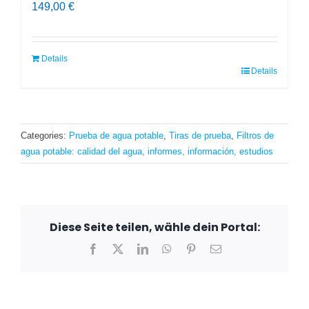
149,00
€
Details
Details
Categories:
Prueba de agua potable
,
Tiras de prueba
,
Filtros de
agua potable: calidad del agua, informes, información, estudios
Diese Seite teilen, wähle dein Portal:
Facebook
X
LinkedIn
WhatsApp
Pinterest
Email