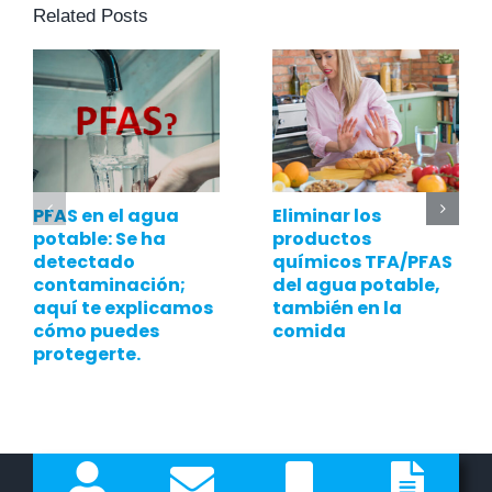
Related Posts
PFAS en el agua
Eliminar los
potable: Se ha
productos
detectado
químicos TFA/PFAS
contaminación;
del agua potable,
aquí te explicamos
también en la
cómo puedes
comida
protegerte.