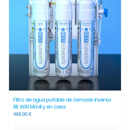
Filtro de agua potable de ósmosis inversa
BE WA1 Móvil y en casa
468,00
€