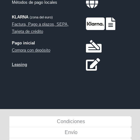
Métodos de pago locales
KLARNA
(zona del euro)
Factura, Pago a plazos, SEPA,
Tarjeta de crédito
Pago inicial
Compra con depósito
Leasing
Condiciones
Envío