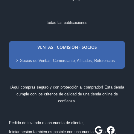
— todas las publicaciones —
VENTAS · COMISIÓN · SOCIOS
Socios de Ventas: Comerciante, Afiliados, Referencias
¡Aquí compras seguro y con protección al comprador! Esta tienda
cumple con los criterios de calidad de una tienda online de
confianza.
Pedido de invitado o con cuenta de cliente,
Iniciar sesión también es posible con una cuenta
o
,