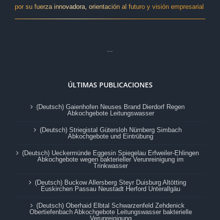
por su fuerza innovadora, orientación al futuro y visión empresarial
...
ÚLTIMAS PUBLICACIONES
(Deutsch) Gaienhofen Neuses Brand Dierdorf Regen
Abkochgebote Leitungswasser
(Deutsch) Striegistal Gütersloh Nürnberg Simbach
Abkochgebote und Eintrübung
(Deutsch) Ueckermünde Eggesin Spiegelau Erfweiler-Ehlingen
Abkochgebote wegen bakterieller Verunreinigung im
Trinkwasser
(Deutsch) Buckow Allersberg Steyr Duisburg Altötting
Euskirchen Passau Neustadt Herford Unterallgäu
(Deutsch) Oberhaid Elbtal Schwarzenfeld Zehdenick
Obertiefenbach Abkochgebote Leitungswasser bakterielle
Verunreinigung