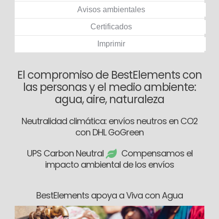
Avisos ambientales
Certificados
Imprimir
El compromiso de BestElements con
las personas y el medio ambiente:
agua, aire, naturaleza
Neutralidad climática: envíos neutros en CO2
con DHL GoGreen
UPS Carbon Neutral
Compensamos el
impacto ambiental de los envíos
BestElements apoya a Viva con Agua