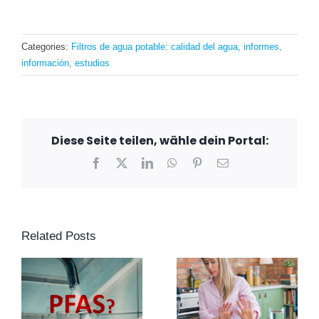
Categories:
Filtros de agua potable: calidad del agua, informes,
información, estudios
Diese Seite teilen, wähle dein Portal:
Facebook
X
LinkedIn
WhatsApp
Pinterest
Email
Related Posts