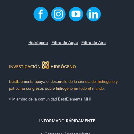
Hidrógeno
·
Filtro de Agua
·
Filtro de Aire
INVESTIGACIÓN
HIDRÓGENO
BestElements apoya el desarrollo de la ciencia del hidrógeno y
patrocina congresos sobre hidrógeno en todo el mundo.
Miembro de la comunidad BestElements MHI
INFORMADO RÁPIDAMENTE