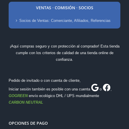
VENTAS · COMISIÓN · SOCIOS
Socios de Ventas: Comerciante, Afiliados, Referencias
¡Aquí compras seguro y con protección al comprador! Esta tienda
cumple con los criterios de calidad de una tienda online de
confianza.
Pedido de invitado o con cuenta de cliente,
Iniciar sesión también es posible con una cuenta
o
,
GOGREEN
envío ecológico DHL / UPS mundialmente
CARBON NEUTRAL
OPCIONES DE PAGO