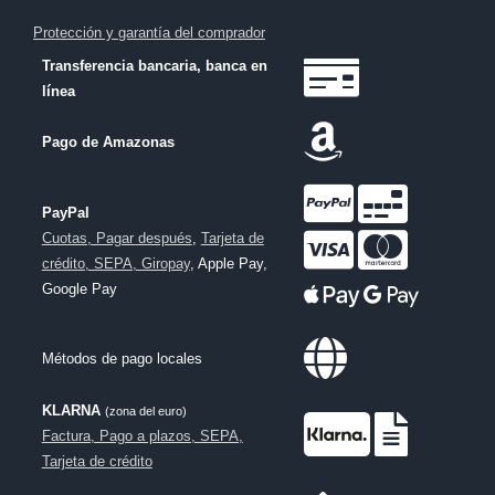
Protección y garantía del comprador
Transferencia bancaria, banca en
línea
Pago de Amazonas
PayPal
Cuotas, Pagar después
,
Tarjeta de
crédito, SEPA, Giropay
, Apple Pay,
Google Pay
Métodos de pago locales
KLARNA
(zona del euro)
Factura, Pago a plazos, SEPA,
Tarjeta de crédito