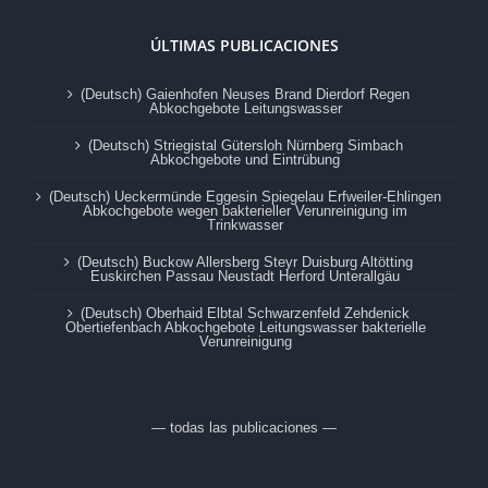
ÚLTIMAS PUBLICACIONES
(Deutsch) Gaienhofen Neuses Brand Dierdorf Regen
Abkochgebote Leitungswasser
(Deutsch) Striegistal Gütersloh Nürnberg Simbach
Abkochgebote und Eintrübung
(Deutsch) Ueckermünde Eggesin Spiegelau Erfweiler-Ehlingen
Abkochgebote wegen bakterieller Verunreinigung im
Trinkwasser
(Deutsch) Buckow Allersberg Steyr Duisburg Altötting
Euskirchen Passau Neustadt Herford Unterallgäu
(Deutsch) Oberhaid Elbtal Schwarzenfeld Zehdenick
Obertiefenbach Abkochgebote Leitungswasser bakterielle
Verunreinigung
— todas las publicaciones —