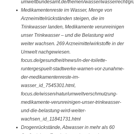
umweltbundesamt.de/themen/wasser/wasserrecht/gr
Medikamentenreste im Wasser, Menge von
Arzneimittelrückständen steigen, die im
Trinkwasser landen, Medikamente verunreinigen
unser Trinkwasser – und die Belastung wird
weiter wachsen. 269 Arzneimittelwirkstoffe in der
Umwelt nachgewiesen.
focus.de/gesundheit/news/in-der-toilette-
runtergespuelt-stadtwerke-warnen-vor-zunahme-
der-medikamentenreste-im-
wasser_id_7545301.html,
focus.de/wissen/natur/umweltverschmutzung-
medikamente-verunreinigen-unser-trinkwasser-
und-die-belastung-wird-weiter-
wachsen_id_11841731.html
Drogenrückstände, Abwasser in mehr als 60