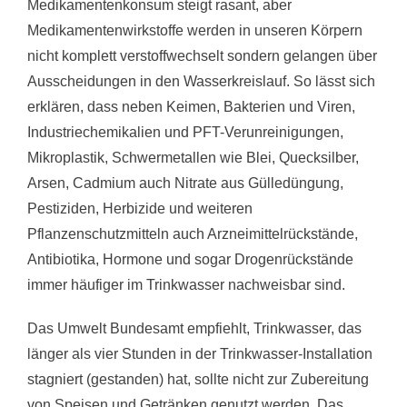
Medikamentenkonsum steigt rasant, aber
Medikamentenwirkstoffe werden in unseren Körpern
nicht komplett verstoffwechselt sondern gelangen über
Ausscheidungen in den Wasserkreislauf. So lässt sich
erklären, dass neben Keimen, Bakterien und Viren,
Industriechemikalien und PFT-Verunreinigungen,
Mikroplastik, Schwermetallen wie Blei, Quecksilber,
Arsen, Cadmium auch Nitrate aus Gülledüngung,
Pestiziden, Herbizide und weiteren
Pflanzenschutzmitteln auch Arzneimittelrückstände,
Antibiotika, Hormone und sogar Drogenrückstände
immer häufiger im Trinkwasser nachweisbar sind.
Das Umwelt Bundesamt empfiehlt, Trinkwasser, das
länger als vier Stunden in der Trinkwasser-Installation
stagniert (gestanden) hat, sollte nicht zur Zubereitung
von Speisen und Getränken genutzt werden. Das