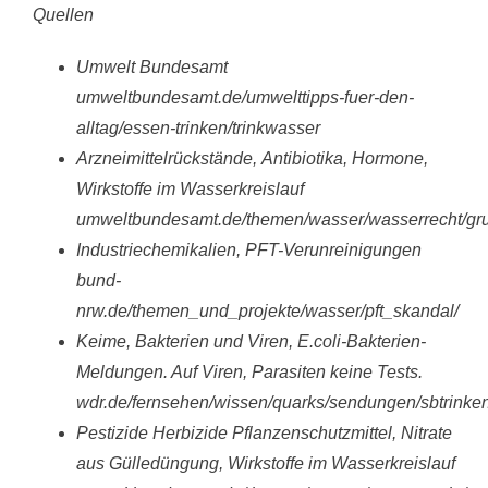
Quellen
Umwelt Bundesamt
umweltbundesamt.de/umwelttipps-fuer-den-
alltag/essen-trinken/trinkwasser
Arzneimittelrückstände, Antibiotika, Hormone,
Wirkstoffe im Wasserkreislauf
umweltbundesamt.de/themen/wasser/wasserrecht/gr
Industriechemikalien, PFT-Verunreinigungen
bund-
nrw.de/themen_und_projekte/wasser/pft_skandal/
Keime, Bakterien und Viren, E.coli-Bakterien-
Meldungen. Auf Viren, Parasiten keine Tests.
wdr.de/fernsehen/wissen/quarks/sendungen/sbtrinke
Pestizide Herbizide Pflanzenschutzmittel, Nitrate
aus Gülledüngung, Wirkstoffe im Wasserkreislauf