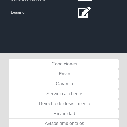
Leasing
Condiciones
Envío
Garantía
Servicio al cliente
Derecho de desistimiento
Privacidad
Avisos ambientales