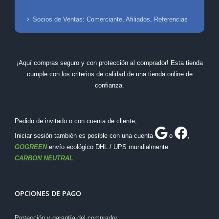
Socios de Ventas: Comerciante, Afiliados, Referencias
¡Aquí compras seguro y con protección al comprador! Esta tienda
cumple con los criterios de calidad de una tienda online de
confianza.
Pedido de invitado o con cuenta de cliente,
Iniciar sesión también es posible con una cuenta
o
,
GOGREEN
envío ecológico DHL / UPS mundialmente
CARBON NEUTRAL
OPCIONES DE PAGO
Protección y garantía del comprador