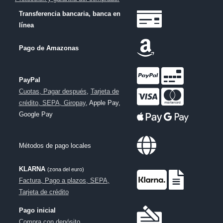
Transferencia bancaria, banca en
línea
Pago de Amazonas
PayPal
Cuotas, Pagar después
,
Tarjeta de
crédito, SEPA, Giropay
, Apple Pay,
Google Pay
Métodos de pago locales
KLARNA
(zona del euro)
Factura, Pago a plazos, SEPA,
Tarjeta de crédito
Pago inicial
Compra con depósito