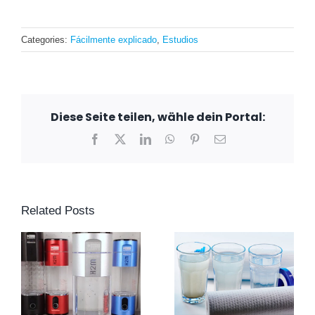
Categories:
Fácilmente explicado
,
Estudios
Diese Seite teilen, wähle dein Portal:
Facebook
X
LinkedIn
WhatsApp
Pinterest
Email
Related Posts