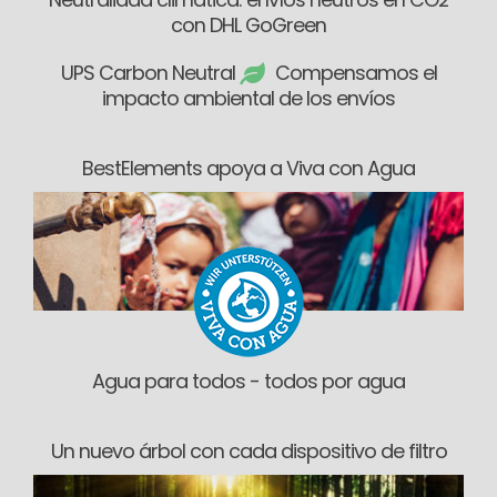
Neutralidad climática: envíos neutros en CO2
con DHL GoGreen
UPS Carbon Neutral
Compensamos el
impacto ambiental de los envíos
BestElements apoya a Viva con Agua
Agua para todos - todos por agua
Un nuevo árbol con cada dispositivo de filtro