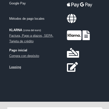
crédito, SEPA, Giropay
, Apple Pay,
Google Pay
Métodos de pago locales
KLARNA
(zona del euro)
Factura, Pago a plazos, SEPA,
Tarjeta de crédito
Pago inicial
Compra con depósito
Leasing