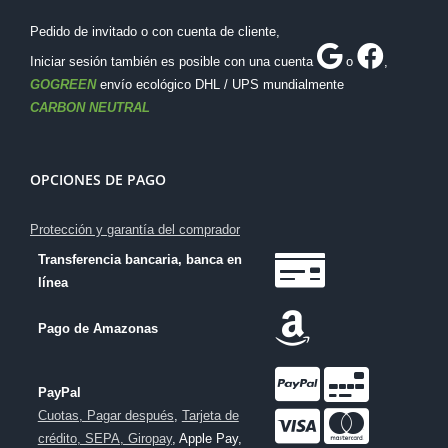
Pedido de invitado o con cuenta de cliente,
Iniciar sesión también es posible con una cuenta
o
,
GOGREEN
envío ecológico DHL / UPS mundialmente
CARBON NEUTRAL
OPCIONES DE PAGO
Protección y garantía del comprador
Transferencia bancaria, banca en
línea
Pago de Amazonas
PayPal
Cuotas, Pagar después
,
Tarjeta de