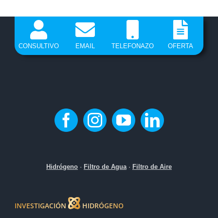
CONSULTIVO
EMAIL
TELEFONAZO
OFERTA
Hidrógeno
·
Filtro de Agua
·
Filtro de Aire
INVESTIGACIÓN
HIDRÓGENO