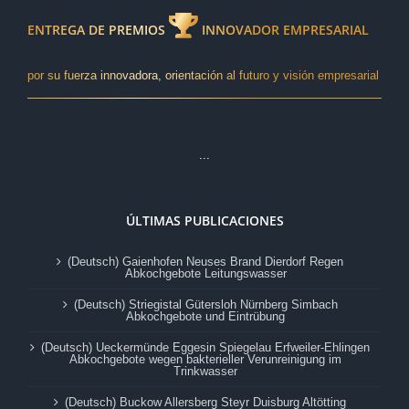
ENTREGA DE PREMIOS
INNOVADOR EMPRESARIAL
por su fuerza innovadora, orientación al futuro y visión empresarial
...
ÚLTIMAS PUBLICACIONES
(Deutsch) Gaienhofen Neuses Brand Dierdorf Regen
Abkochgebote Leitungswasser
(Deutsch) Striegistal Gütersloh Nürnberg Simbach
Abkochgebote und Eintrübung
(Deutsch) Ueckermünde Eggesin Spiegelau Erfweiler-Ehlingen
Abkochgebote wegen bakterieller Verunreinigung im
Trinkwasser