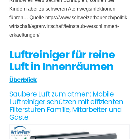
Rhinoviren verursachen Schnupfen, können bei
Kindern aber zu schweren Atemwegsinfektionen
führen… Quelle https://www.schweizerbauer.ch/politik-
wirtschaft/agrarwirtschaft/feinstaub-verschlimmert-
erkaeltungen/
Luftreiniger für reine
Luft in Innenräumen
Überblick
Saubere Luft zum atmen: Mobile
Luftreiniger schützen mit effizienten
Filterstufen Familie, Mitarbeiter und
Gäste