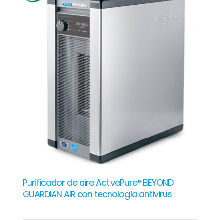
Purificador de aire ActivePure® BEYOND
GUARDIAN AIR con tecnología antivirus