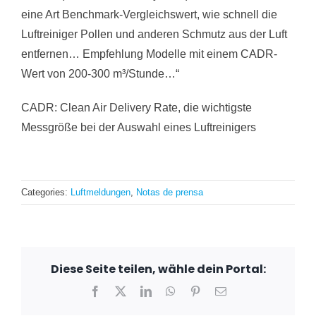
eine Art Benchmark-Vergleichswert, wie schnell die
Luftreiniger Pollen und anderen Schmutz aus der Luft
entfernen… Empfehlung Modelle mit einem CADR-
Wert von 200-300 m³/Stunde…“
CADR: Clean Air Delivery Rate, die wichtigste
Messgröße bei der Auswahl eines Luftreinigers
Categories:
Luftmeldungen
,
Notas de prensa
Diese Seite teilen, wähle dein Portal:
Facebook
X
LinkedIn
WhatsApp
Pinterest
Email