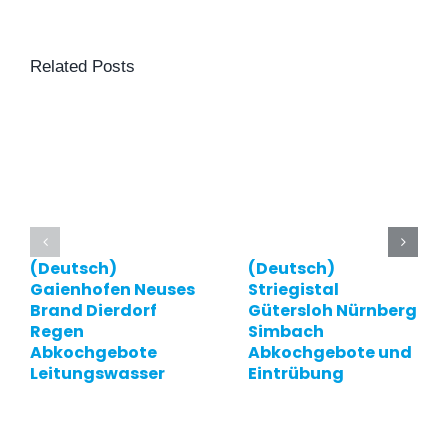
Related Posts
(Deutsch)
(Deutsch)
Gaienhofen Neuses
Striegistal
Brand Dierdorf
Gütersloh Nürnberg
Regen
Simbach
Abkochgebote
Abkochgebote und
Leitungswasser
Eintrübung