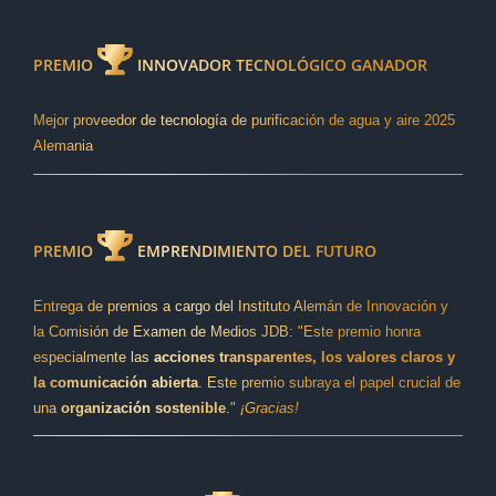
PREMIO
INNOVADOR TECNOLÓGICO GANADOR
Mejor proveedor de tecnología de purificación de agua y aire 2025
Alemania
PREMIO
EMPRENDIMIENTO DEL FUTURO
Entrega de premios a cargo del Instituto Alemán de Innovación y
la Comisión de Examen de Medios JDB: "Este premio honra
especialmente las
acciones transparentes, los valores claros y
la comunicación abierta
. Este premio subraya el papel crucial de
una
organización sostenible
."
¡Gracias!