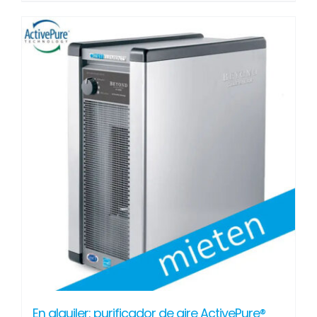
En alquiler: purificador de aire ActivePure®