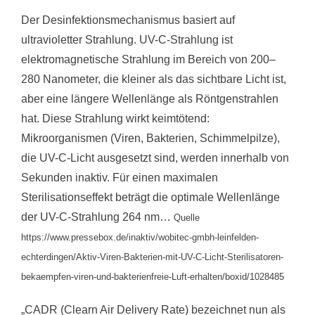
Der Desinfektionsmechanismus basiert auf
ultravioletter Strahlung. UV-C-Strahlung ist
elektromagnetische Strahlung im Bereich von 200–
280 Nanometer, die kleiner als das sichtbare Licht ist,
aber eine längere Wellenlänge als Röntgenstrahlen
hat. Diese Strahlung wirkt keimtötend:
Mikroorganismen (Viren, Bakterien, Schimmelpilze),
die UV-C-Licht ausgesetzt sind, werden innerhalb von
Sekunden inaktiv. Für einen maximalen
Sterilisationseffekt beträgt die optimale Wellenlänge
der UV-C-Strahlung 264 nm…
Quelle
https://www.pressebox.de/inaktiv/wobitec-gmbh-leinfelden-
echterdingen/Aktiv-Viren-Bakterien-mit-UV-C-Licht-Sterilisatoren-
bekaempfen-viren-und-bakterienfreie-Luft-erhalten/boxid/1028485
„CADR (Clearn Air Delivery Rate) bezeichnet nun als