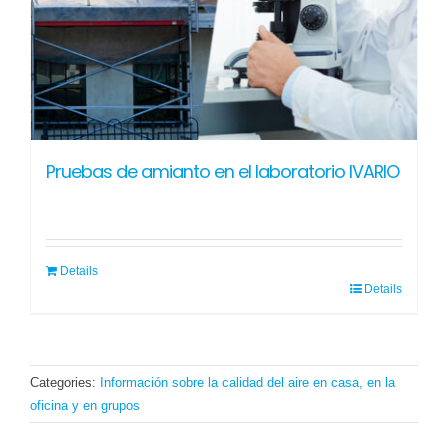
Pruebas de amianto en el laboratorio IVARIO
Details
Details
Categories:
Información sobre la calidad del aire en casa, en la
oficina y en grupos