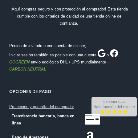
¡Aquí compras seguro y con protección al comprador! Esta tienda
cumple con los criterios de calidad de una tienda online de
confianza.
Pedido de invitado o con cuenta de cliente,
Iniciar sesión también es posible con una cuenta
o
,
GOGREEN
envío ecológico DHL / UPS mundialmente
CARBON NEUTRAL
OPCIONES DE PAGO
Experiencias
Protección y garantía del comprador
Satisfacción del cliente
Transferencia bancaria, banca en
línea
Pago de Amazonas