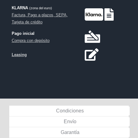
KLARNA
(zona del euro)
Factura, Pago a plazos, SEPA,
Tarjeta de crédito
Pago inicial
Compra con depósito
Leasing
Condiciones
Envío
Garantía