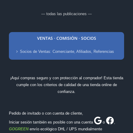
— todas las publicaciones —
VENTAS · COMISIÓN · SOCIOS
Socios de Ventas: Comerciante, Afiliados, Referencias
¡Aquí compras seguro y con protección al comprador! Esta tienda
cumple con los criterios de calidad de una tienda online de
confianza.
Pedido de invitado o con cuenta de cliente,
Iniciar sesión también es posible con una cuenta
o
,
GOGREEN
envío ecológico DHL / UPS mundialmente