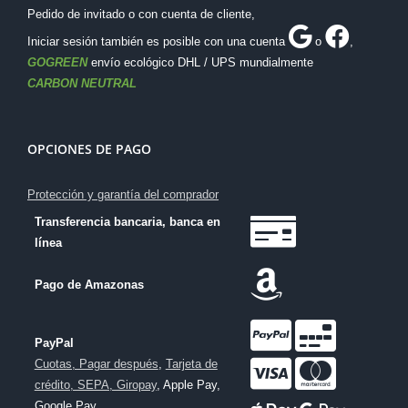
Pedido de invitado o con cuenta de cliente,
Iniciar sesión también es posible con una cuenta
o
,
GOGREEN
envío ecológico DHL / UPS mundialmente
CARBON NEUTRAL
OPCIONES DE PAGO
Protección y garantía del comprador
Transferencia bancaria, banca en
línea
Pago de Amazonas
PayPal
Cuotas, Pagar después
,
Tarjeta de
crédito, SEPA, Giropay
, Apple Pay,
Google Pay