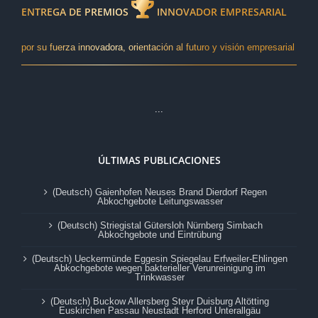
ENTREGA DE PREMIOS
INNOVADOR EMPRESARIAL
por su fuerza innovadora, orientación al futuro y visión empresarial
...
ÚLTIMAS PUBLICACIONES
(Deutsch) Gaienhofen Neuses Brand Dierdorf Regen
Abkochgebote Leitungswasser
(Deutsch) Striegistal Gütersloh Nürnberg Simbach
Abkochgebote und Eintrübung
(Deutsch) Ueckermünde Eggesin Spiegelau Erfweiler-Ehlingen
Abkochgebote wegen bakterieller Verunreinigung im
Trinkwasser
(Deutsch) Buckow Allersberg Steyr Duisburg Altötting
Euskirchen Passau Neustadt Herford Unterallgäu