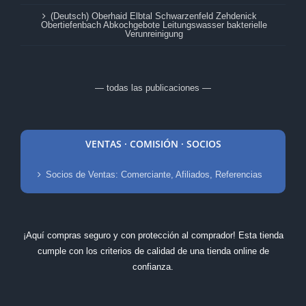
(Deutsch) Oberhaid Elbtal Schwarzenfeld Zehdenick
Obertiefenbach Abkochgebote Leitungswasser bakterielle
Verunreinigung
— todas las publicaciones —
VENTAS · COMISIÓN · SOCIOS
Socios de Ventas: Comerciante, Afiliados, Referencias
¡Aquí compras seguro y con protección al comprador! Esta tienda
cumple con los criterios de calidad de una tienda online de
confianza.