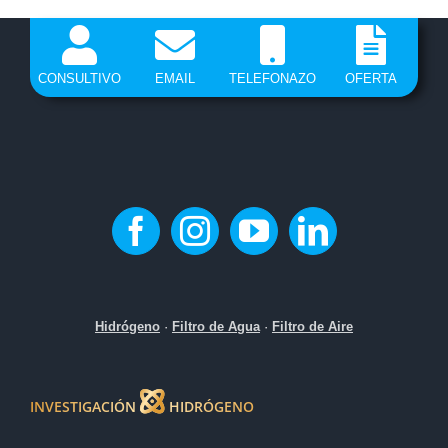
CONSULTIVO
EMAIL
TELEFONAZO
OFERTA
Hidrógeno
·
Filtro de Agua
·
Filtro de Aire
INVESTIGACIÓN
HIDRÓGENO