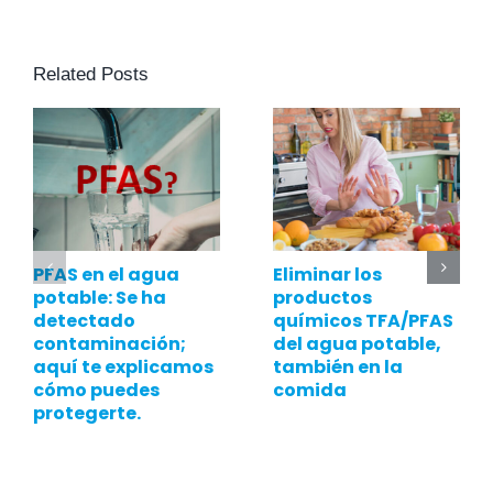
Related Posts
PFAS en el agua
Eliminar los
potable: Se ha
productos
detectado
químicos TFA/PFAS
contaminación;
del agua potable,
aquí te explicamos
también en la
cómo puedes
comida
protegerte.